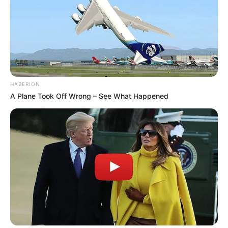
HABERION
A Plane Took Off Wrong – See What Happened