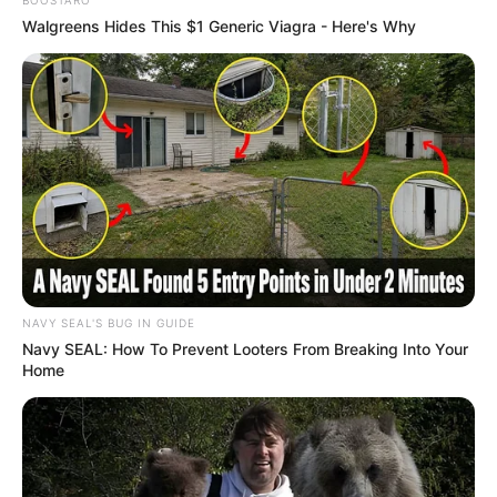
Walgreens Hides This $1 Generic Viagra - Here's Why
NAVY SEAL'S BUG IN GUIDE
Navy SEAL: How To Prevent Looters From Breaking Into Your
Home