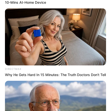
10-Mins At-Home Device
DIRECTMAX
Why He Gets Hard In 15 Minutes: The Truth Doctors Don't Tell