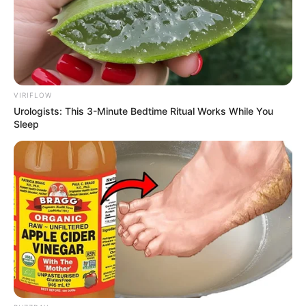
VIRIFLOW
Urologists: This 3-Minute Bedtime Ritual Works While You
Sleep