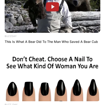
BUZZDAY
This Is What A Bear Did To The Man Who Saved A Bear Cub
BUZZ DAY