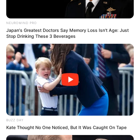
NEUROMIND PRO
Japan's Greatest Doctors Say Memory Loss Isn't Age: Just
Stop Drinking These 3 Beverages
BUZZ DAY
Kate Thought No One Noticed, But It Was Caught On Tape