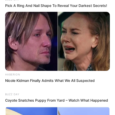
Pick A Ring And Nail Shape To Reveal Your Darkest Secrets!
HABERION
Nicole Kidman Finally Admits What We All Suspected
BUZZ DAY
Coyote Snatches Puppy From Yard – Watch What Happened