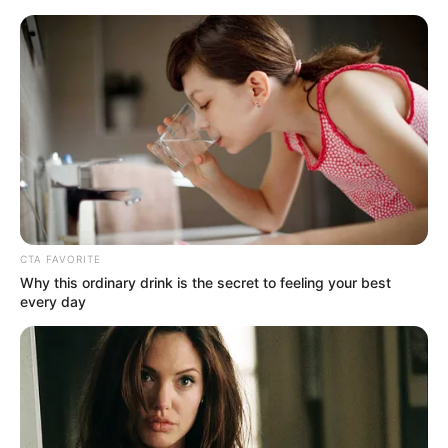
Como Fazer um Porta-treco com
Latas Reaproveitadas
CTA FAVORITE
Why this ordinary drink is the secret to feeling your best
every day