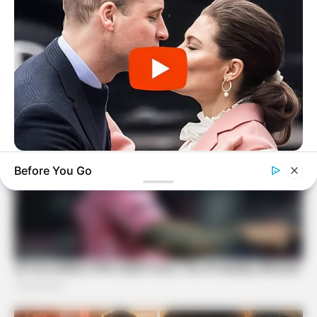
BUZZDAY
Before You Go
Embarrassing Prince William Moment Caught On Camera
(Watch)