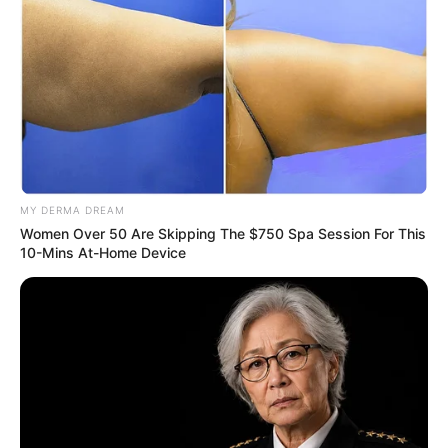
MY DERMA DREAM
Women Over 50 Are Skipping The $750 Spa Session For This
10-Mins At-Home Device