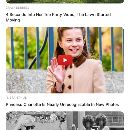
BRAINBERRIES
4 Seconds Into Her Tee Party Video, The Lawn Started
Moving
INSTANTHUB
Princess Charlotte Is Nearly Unrecognizable In New Photos