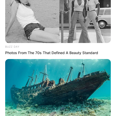
BUZZ DAY
Photos From The 70s That Defined A Beauty Standard