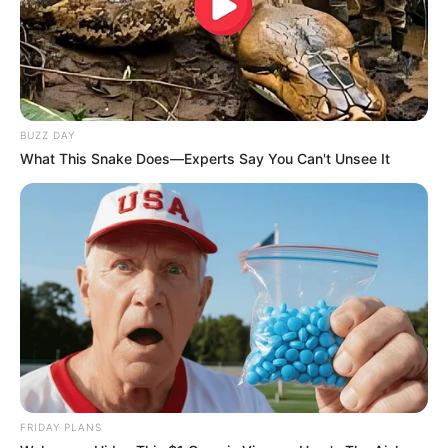
BUZZ DAY
What This Snake Does—Experts Say You Can't Unsee It
FRIDAY PLANS