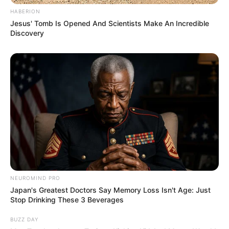
HABERION
Jesus' Tomb Is Opened And Scientists Make An Incredible
Discovery
NEUROMIND PRO
Japan's Greatest Doctors Say Memory Loss Isn't Age: Just
Stop Drinking These 3 Beverages
BUZZ DAY