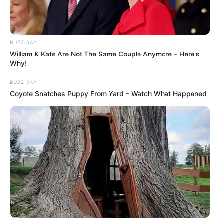
BUZZ DAY
William & Kate Are Not The Same Couple Anymore – Here's
Why!
BUZZ DAY
Coyote Snatches Puppy From Yard – Watch What Happened