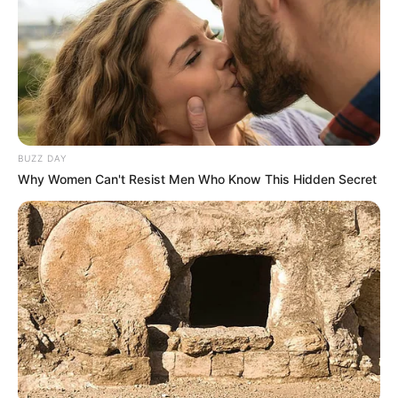
BUZZ DAY
Why Women Can't Resist Men Who Know This Hidden Secret