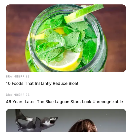
Como Fazer um Porta-treco com
Latas Reaproveitadas
BRAINBERRIES
10 Foods That Instantly Reduce Bloat
BRAINBERRIES
46 Years Later, The Blue Lagoon Stars Look Unrecognizable