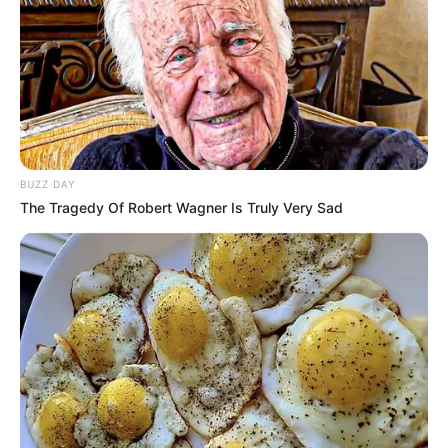
BUZZ DAY
The Tragedy Of Robert Wagner Is Truly Very Sad