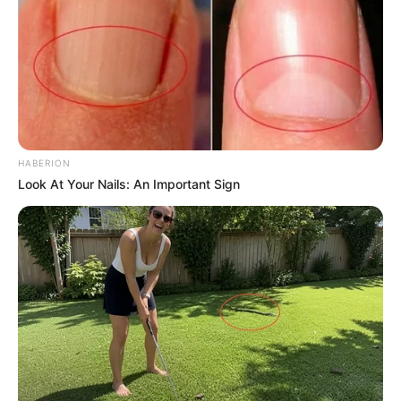
HABERION
Look At Your Nails: An Important Sign