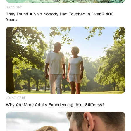
BUZZ DAY
They Found A Ship Nobody Had Touched In Over 2,400
Years
JOINT CARE
Why Are More Adults Experiencing Joint Stiffness?