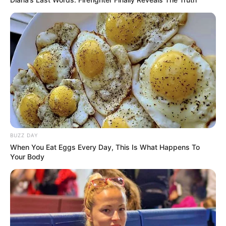
BUZZ DAY
When You Eat Eggs Every Day, This Is What Happens To
Your Body