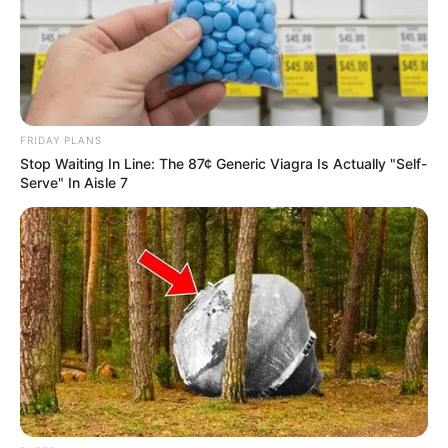
FRIDAY PLANS
Stop Waiting In Line: The 87¢ Generic Viagra Is Actually "Self-
Serve" In Aisle 7