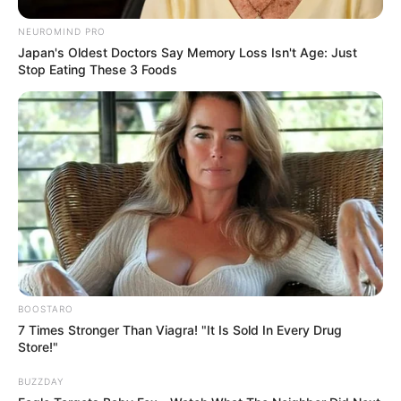
NEUROMIND PRO
Japan's Oldest Doctors Say Memory Loss Isn't Age: Just
Stop Eating These 3 Foods
BOOSTARO
7 Times Stronger Than Viagra! "It Is Sold In Every Drug
Store!"
BUZZDAY