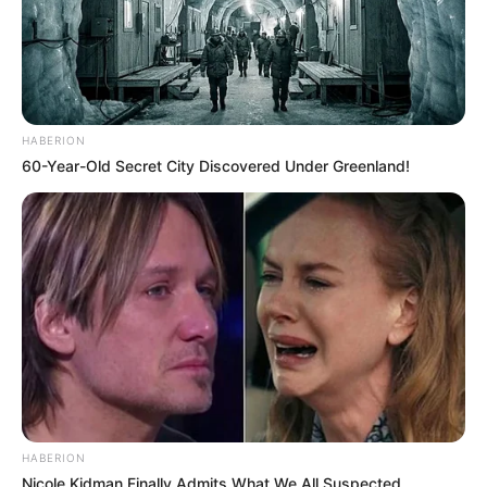
HABERION
60-Year-Old Secret City Discovered Under Greenland!
HABERION
Nicole Kidman Finally Admits What We All Suspected