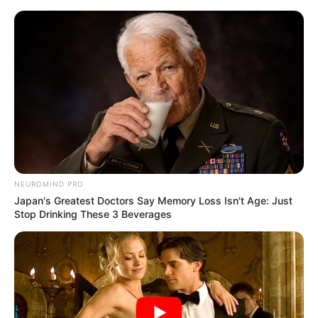
Como reciclar garrafas PET –
Ótimas idéias
NEUROMIND PRO
Japan's Greatest Doctors Say Memory Loss Isn't Age: Just
Stop Drinking These 3 Beverages