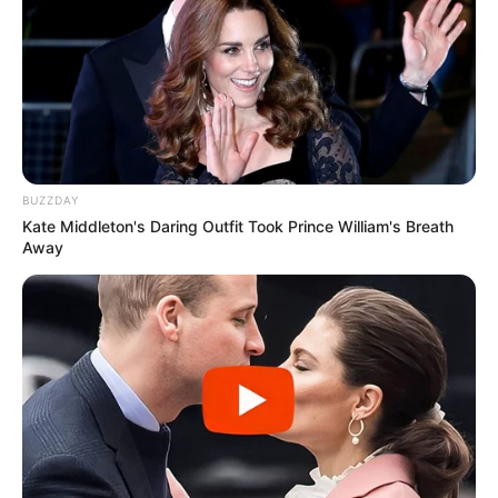
BUZZDAY
Kate Middleton's Daring Outfit Took Prince William's Breath
Away