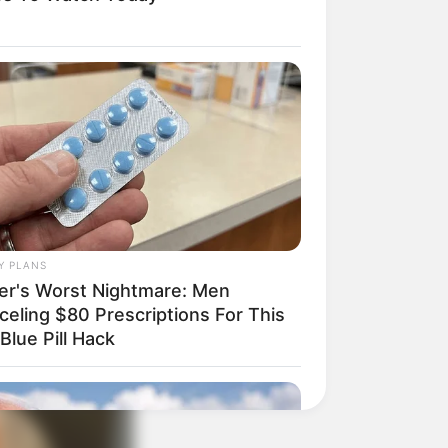
Y PLANS
zer's Worst Nightmare: Men
celing $80 Prescriptions For This
Blue Pill Hack