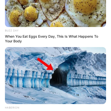
BUZZ DAY
When You Eat Eggs Every Day, This Is What Happens To
Your Body
HABERION