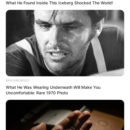
What He Found Inside This Iceberg Shocked The World!
BRAINBERRIES
What He Was Wearing Underneath Will Make You
Uncomfortable: Rare 1970 Photo