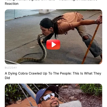
Reaction
BUZZDAY
A Dying Cobra Crawled Up To The People: This Is What They
Did