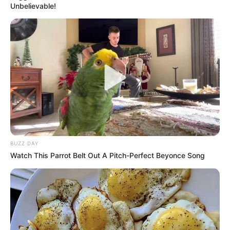
Unbelievable!
BUZZ DAY
Watch This Parrot Belt Out A Pitch-Perfect Beyonce Song