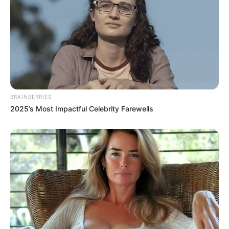
BRAINBERRIES
2025’s Most Impactful Celebrity Farewells