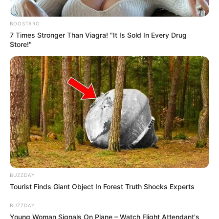
BOOSTARO
7 Times Stronger Than Viagra! "It Is Sold In Every Drug
Store!"
BUZZDAY
Tourist Finds Giant Object In Forest Truth Shocks Experts
BUZZDAY
Young Woman Signals On Plane – Watch Flight Attendant's