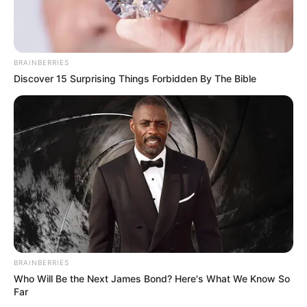
se surpreendem com o que pode ser feito!
BRAINBERRIES
Discover 15 Surprising Things Forbidden By The Bible
BRAINBERRIES
Who Will Be the Next James Bond? Here's What We Know So
Far