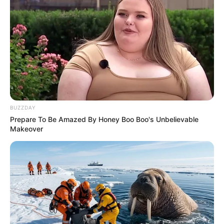
BUZZDAY
Prepare To Be Amazed By Honey Boo Boo's Unbelievable
Makeover