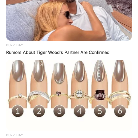
BUZZ DAY
Rumors About Tiger Wood's Partner Are Confirmed
BUZZ DAY