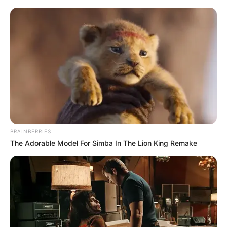
Concurso de reciclagem –
resultado final
BRAINBERRIES
The Adorable Model For Simba In The Lion King Remake