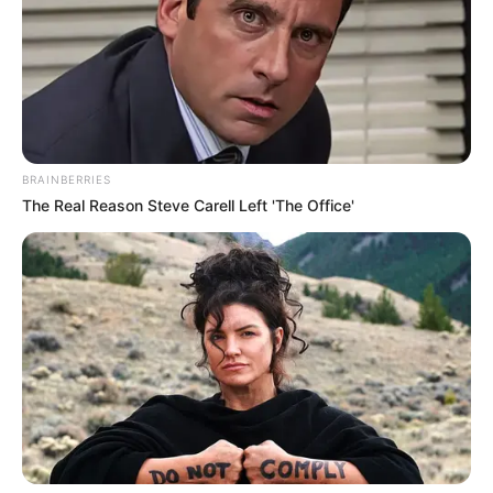
receber o curso de reciclagem.
Mas como tivemos
dificuldade em eleger um trabalho para receber
o curso, resolvemos premiar todos os 5 escolhidos
com o curso!
BRAINBERRIES
The Real Reason Steve Carell Left 'The Office'