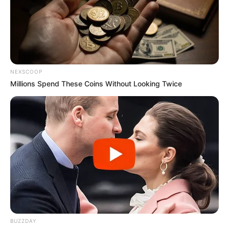
NEXSCOOP
Millions Spend These Coins Without Looking Twice
BUZZDAY