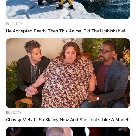
BUZZ DAY
He Accepted Death, Then This Animal Did The Unthinkable!
BUZZDAY
Chrissy Metz Is So Skinny Now And She Looks Like A Model