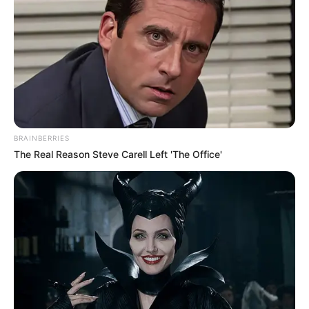
BRAINBERRIES
The Real Reason Steve Carell Left 'The Office'