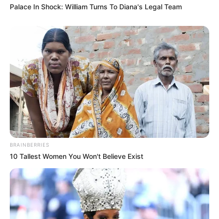
Palace In Shock: William Turns To Diana's Legal Team
BRAINBERRIES
10 Tallest Women You Won't Believe Exist