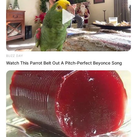
BUZZ DAY
Watch This Parrot Belt Out A Pitch-Perfect Beyonce Song