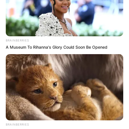
BRAINBERRIES
A Museum To Rihanna's Glory Could Soon Be Opened
BRAINBERRIES