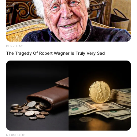
BUZZ DAY
The Tragedy Of Robert Wagner Is Truly Very Sad
NEXSCOOP