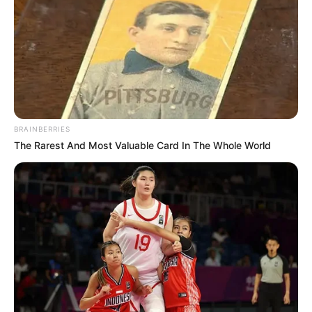
passo com molde
Jogo americano trançado
de feltro – Como fazer
BRAINBERRIES
The Rarest And Most Valuable Card In The Whole World
Deixe seu comentário