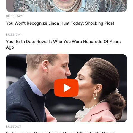
BUZZ DAY
You Won't Recognize Linda Hunt Today: Shocking Pics!
BUZZ DAY
Your Birth Date Reveals Who You Were Hundreds Of Years
Ago
BUZZDAY