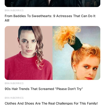
BRAINBERRIES
From Baddies To Sweethearts: 9 Actresses That Can Do It
All!
Facebook
Twitter
Pinterest
Share
BRAINBERRIES
90s Hair Trends That Screamed "Please Don't Try"
BRAINBERRIES
Clothes And Shoes Are The Real Challenges For This Family!
Revista Artesanato