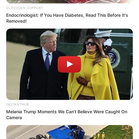
GLYCOGEN SUPPORT
Endocrinologist: If You Have Diabetes, Read This Before It's
Removed!
INSTANTHUB
Melania Trump Moments We Can't Believe Were Caught On
Camera
Meça sua janela, corte os pedaços de acordo com