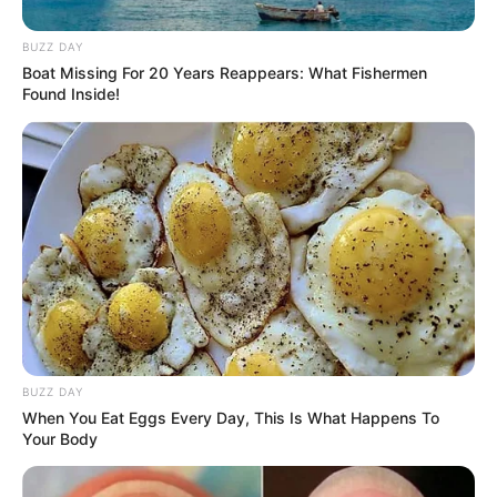
BUZZ DAY
Boat Missing For 20 Years Reappears: What Fishermen
Found Inside!
BUZZ DAY
When You Eat Eggs Every Day, This Is What Happens To
Your Body