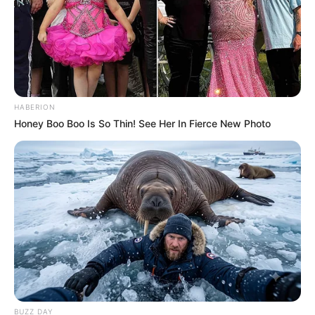
HABERION
Honey Boo Boo Is So Thin! See Her In Fierce New Photo
BUZZ DAY