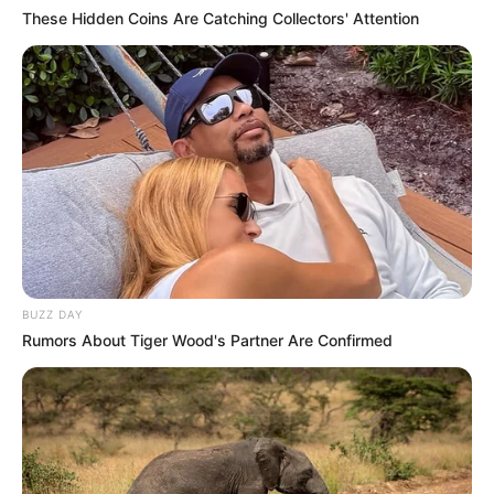
These Hidden Coins Are Catching Collectors' Attention
BUZZ DAY
Rumors About Tiger Wood's Partner Are Confirmed