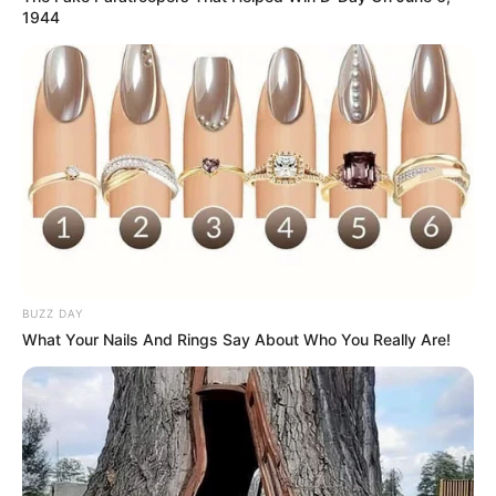
1944
BUZZ DAY
What Your Nails And Rings Say About Who You Really Are!