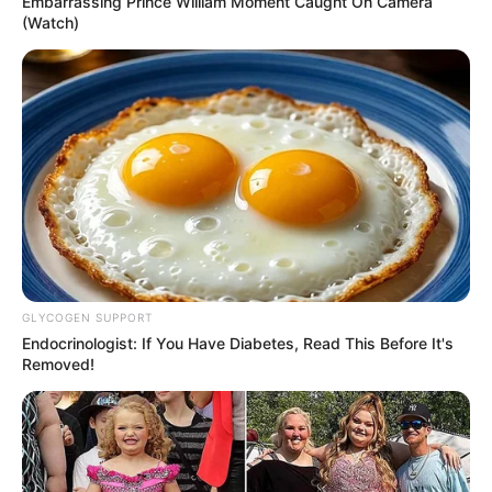
Embarrassing Prince William Moment Caught On Camera
(Watch)
GLYCOGEN SUPPORT
Endocrinologist: If You Have Diabetes, Read This Before It's
Removed!