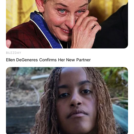
BUZZDAY
Ellen DeGeneres Confirms Her New Partner