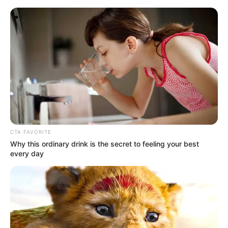
Coruja linda feita com rolos de
papel higiênico
CTA FAVORITE
Why this ordinary drink is the secret to feeling your best
every day