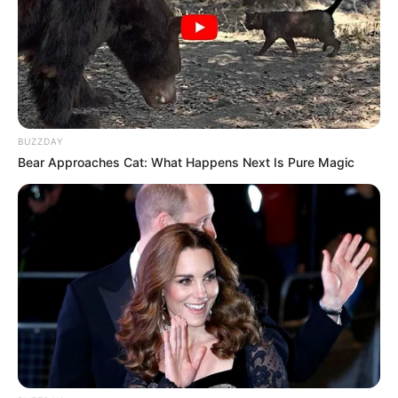
BUZZDAY
Bear Approaches Cat: What Happens Next Is Pure Magic