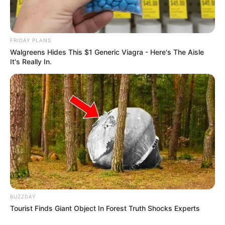
FRIDAY PLANS
Walgreens Hides This $1 Generic Viagra - Here's The Aisle
It's Really In.
BUZZDAY
Tourist Finds Giant Object In Forest Truth Shocks Experts