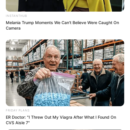
INSTANTHUB
Melania Trump Moments We Can't Believe Were Caught On
Camera
FRIDAY PLANS
ER Doctor: "I Threw Out My Viagra After What I Found On
CVS Aisle 7"