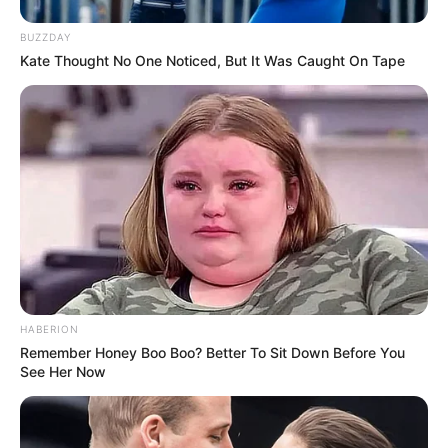
BUZZDAY
Kate Thought No One Noticed, But It Was Caught On Tape
HABERION
Remember Honey Boo Boo? Better To Sit Down Before You
See Her Now