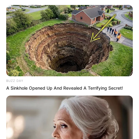
BUZZ DAY
A Sinkhole Opened Up And Revealed A Terrifying Secret!