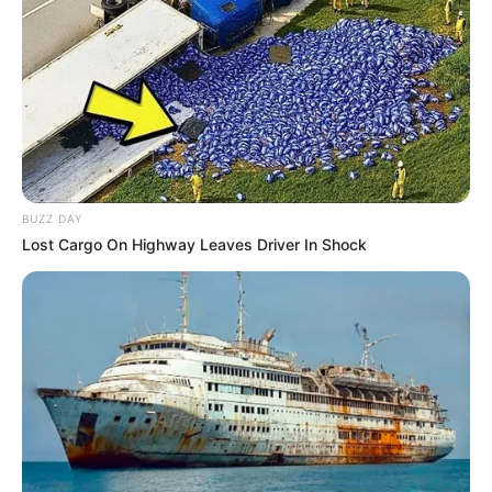
BUZZ DAY
Lost Cargo On Highway Leaves Driver In Shock
Ideias em casa