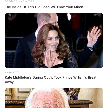
GOOD TO KNOW THIS
The Inside Of This Old Shed Will Blow Your Mind!
Dainha
BUZZ DAY
Kate Middleton's Daring Outfit Took Prince William's Breath
Away