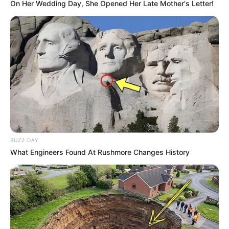
On Her Wedding Day, She Opened Her Late Mother's Letter!
BUZZ DAY
What Engineers Found At Rushmore Changes History
Etsy