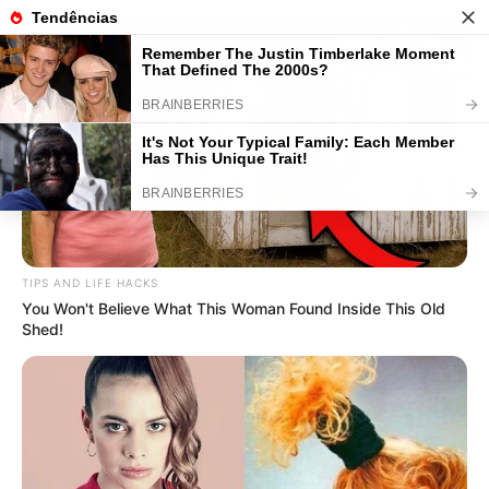
5 Dicas Para Fazer Uma
Decoração de Festa Simples e
Bonita
TIPS AND LIFE HACKS
You Won't Believe What This Woman Found Inside This Old
Shed!