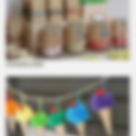
Artesanato Brasil
BUZZ DAY
Hidden Tracker Under His Car: The Terrifying Truth!