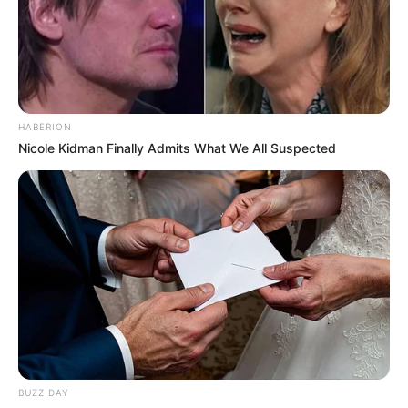
HABERION
Nicole Kidman Finally Admits What We All Suspected
Pinterest
BUZZ DAY