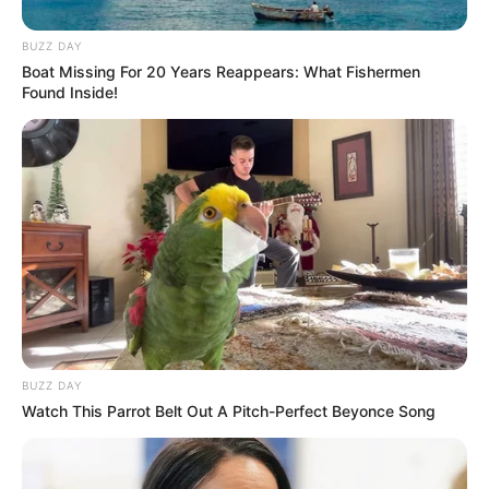
BUZZ DAY
Boat Missing For 20 Years Reappears: What Fishermen
Found Inside!
BUZZ DAY
Watch This Parrot Belt Out A Pitch-Perfect Beyonce Song
Instagram