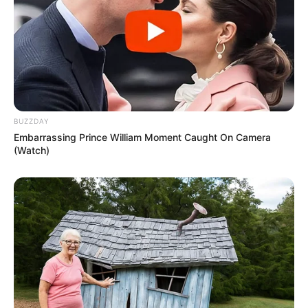
mais sóbrio, opte por flores de uma cor só ou por
folhagens e suculentas.
BUZZDAY
Embarrassing Prince William Moment Caught On Camera
(Watch)