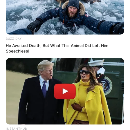
BUZZ DAY
He Awaited Death, But What This Animal Did Left Him
Speechless!
INSTANTHUB