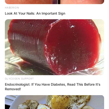
HABERION
Look At Your Nails: An Important Sign
Como fazer em casa
GLYCOGEN SUPPORT
Endocrinologist: If You Have Diabetes, Read This Before It's
Removed!