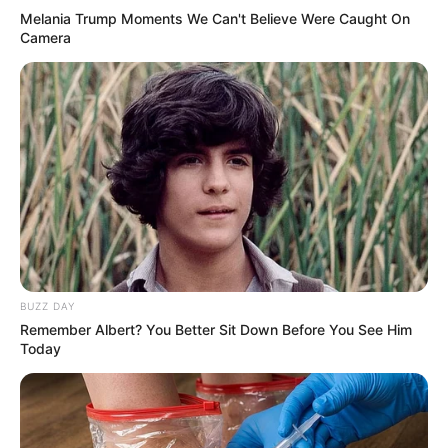
Melania Trump Moments We Can't Believe Were Caught On
Camera
Mamãe plugada
BUZZ DAY
Remember Albert? You Better Sit Down Before You See Him
Today