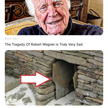
BUZZ DAY
The Tragedy Of Robert Wagner Is Truly Very Sad