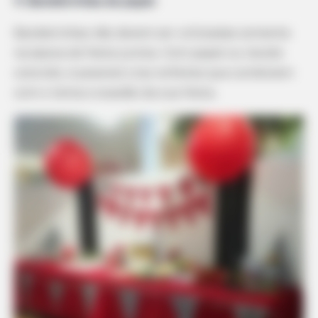
4.
Bandeirinhas de papel
Bandeirinhas não devem ser utilizadas somente
na época de festa junina. Com papel ou tecido
colorido, é possível criar enfeites que combinem
com o tema e ocasião da sua festa.