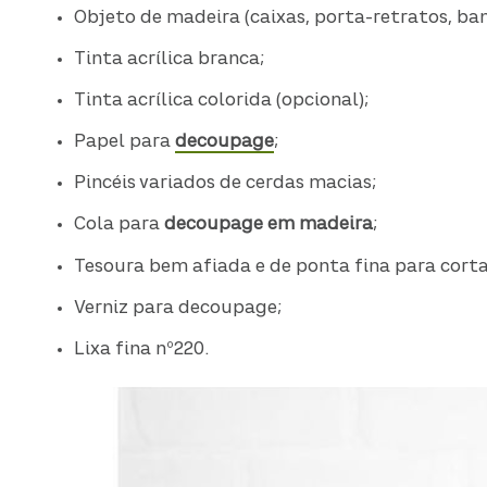
Objeto de madeira (caixas, porta-retratos, ban
Tinta acrílica branca;
Tinta acrílica colorida (opcional);
Papel para
decoupage
;
Pincéis variados de cerdas macias;
Cola para
decoupage em madeira
;
Tesoura bem afiada e de ponta fina para corta
Verniz para decoupage;
Lixa fina nº220.