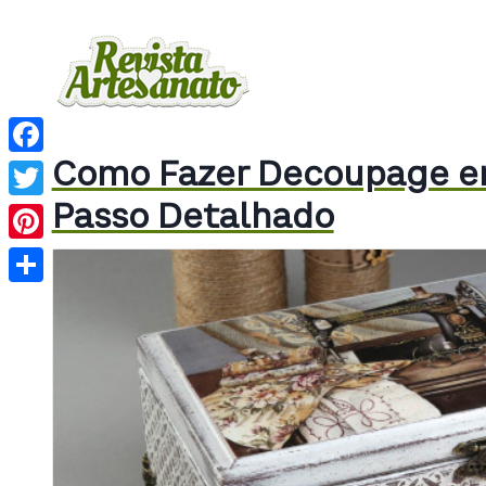
Como Fazer Decoupage em
Facebook
Passo Detalhado
Twitter
Pinterest
Share