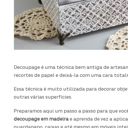
Decoupage é uma técnica bem antiga de artesan
recortes de papel e deixá-la com uma cara tota
Essa técnica é muito utilizada para decorar objet
outras várias superfícies.
Preparamos aqui um passo a passo para que você
decoupage em madeira
e aprenda de vez a aplic
guardanapo, caixas e até mesmo em móveis intei