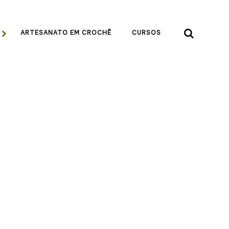


ARTESANATO EM CROCHÊ
CURSOS