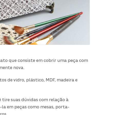
ato que consiste em cobrir uma peça com
lmente nova.
os de vidro, plástico, MDF, madeira e
 tire suas dúvidas com relação à
a-la em peças como mesas, porta-
ros.