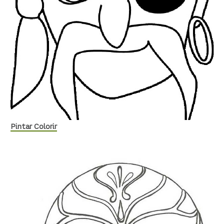
Pintar Colorir