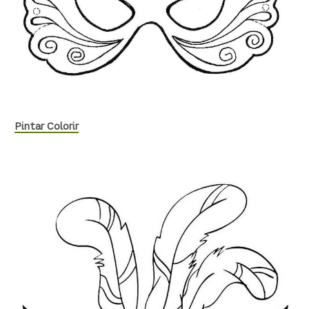
Pintar Colorir