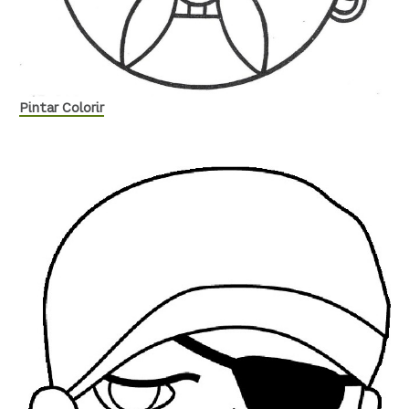
Pintar Colorir