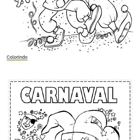
Colorindo