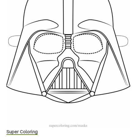
Super Coloring