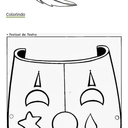
Colorindo