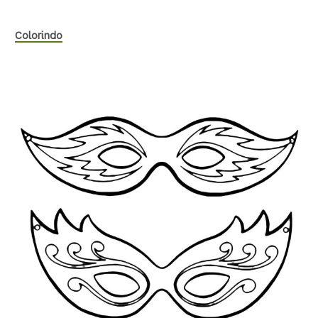
Colorindo