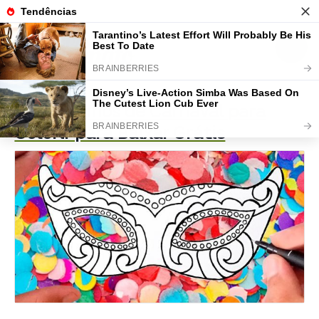
52 Desenhos de Carnaval para
Colorir para Baixar Grátis