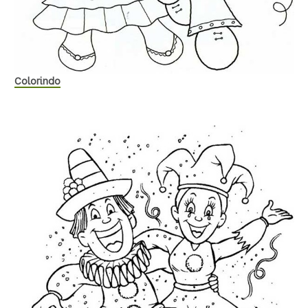
Colorindo