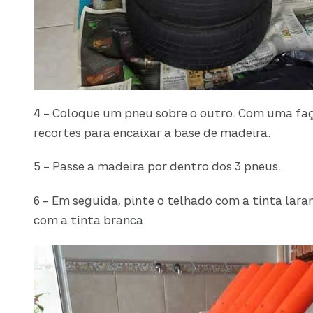
4 – Coloque um pneu sobre o outro. Com uma fa
recortes para encaixar a base de madeira.
5 – Passe a madeira por dentro dos 3 pneus.
6 – Em seguida, pinte o telhado com a tinta lara
com a tinta branca.