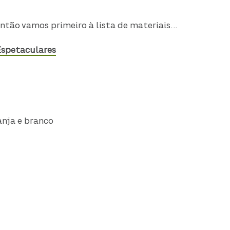
ntão vamos primeiro à lista de materiais…
Espetaculares
anja e branco