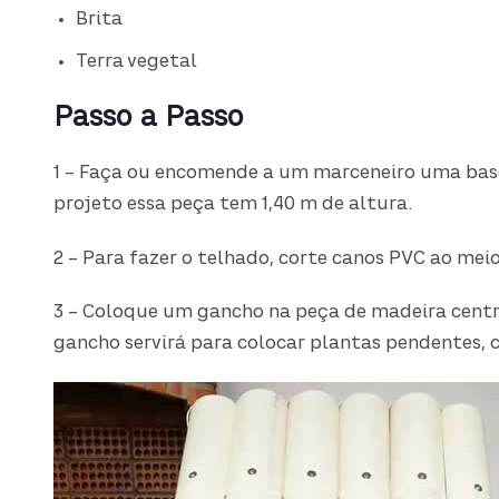
Brita
Terra vegetal
Passo a Passo
1 – Faça ou encomende a um marceneiro uma base
projeto essa peça tem 1,40 m de altura.
2 – Para fazer o telhado, corte canos PVC ao mei
3 – Coloque um gancho na peça de madeira central
gancho servirá para colocar plantas pendentes, 