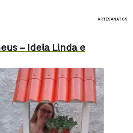
ARTESANATOS
us – Ideia Linda e