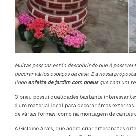
Muitas pessoas estão descobrindo que é possível 
decorar vários espaços da casa. E a nossa propost
lindo
enfeite de jardim com pneus
que tem um te
O pneu possui qualidades bastante interessantes,
é um material ideal para decorar áreas externas.
de várias formas, como na montagem de canteiros,
A Gislaine Alves, que adora criar artesanatos di