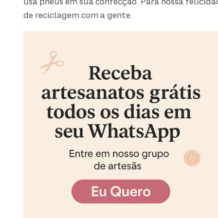
usa pneus em sua confecção. Para nossa felicidad
de reciclagem com a gente.