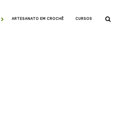


ARTESANATO EM CROCHÊ
CURSOS