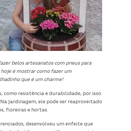
fazer belos artesanatos com pneus para
a hoje é mostrar como fazer um
lhadinho que é um charme!
 como resistência e durabilidade, por isso
 Na jardinagem, ele pode ser reaproveitado
 floreiras e hortas.
ferenciados, desenvolveu um enfeite que