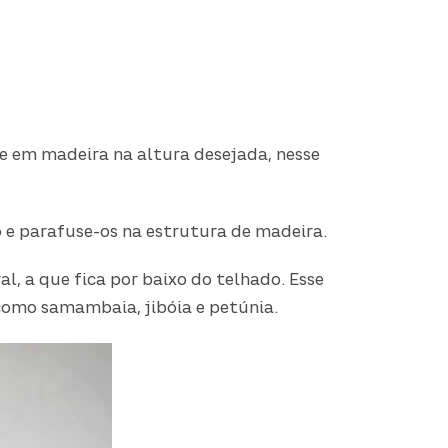
 em madeira na altura desejada, nesse
o e parafuse-os na estrutura de madeira.
, a que fica por baixo do telhado. Esse
como samambaia, jibóia e petúnia.