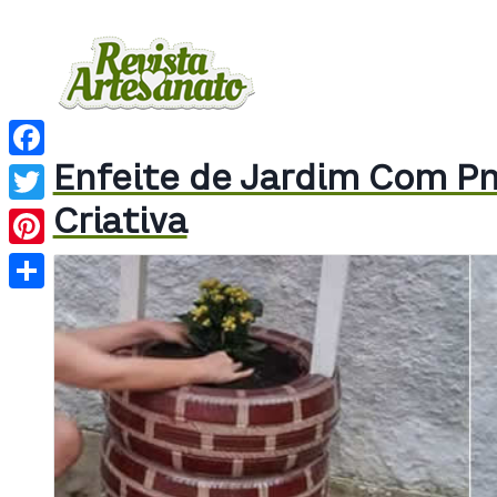
Enfeite de Jardim Com Pne
Facebook
Criativa
Twitter
Pinterest
Share