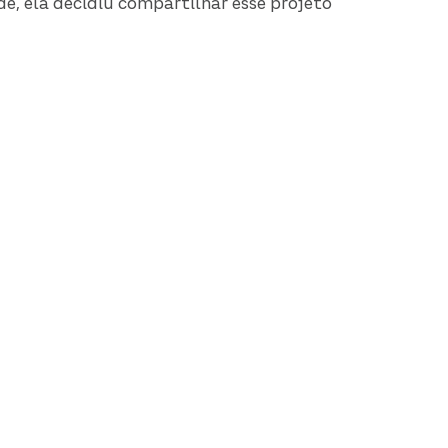
e, ela decidiu compartilhar esse projeto