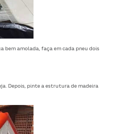
ça bem amolada, faça em cada pneu dois
nja. Depois, pinte a estrutura de madeira