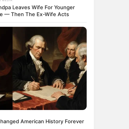
ndpa Leaves Wife For Younger
de — Then The Ex-Wife Acts
Changed American History Forever