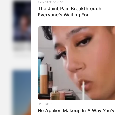
PAINFREE DEVICE
The Joint Pain Breakthrough
Everyone's Waiting For
HABERION
He Applies Makeup In A Way You'