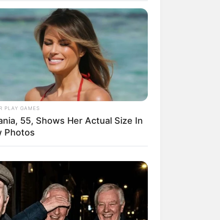
R PLAY GAMES
ania, 55, Shows Her Actual Size In
 Photos