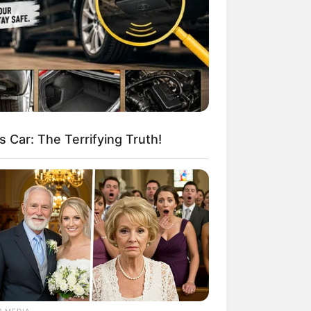
 Car: The Terrifying Truth!
R MEDIA