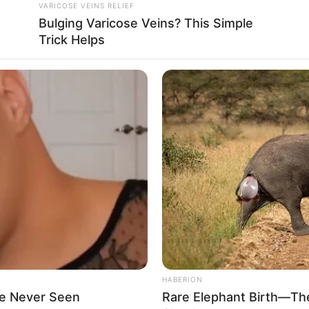
VARICOSE VEINS RELIEF
Bulging Varicose Veins? This Simple
Trick Helps
HABERION
ve Never Seen
Rare Elephant Birth—Th