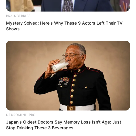
BRAINBERRIES
Mystery Solved: Here's Why These 9 Actors Left Their TV
Shows
NEUROMIND PRO
Japan's Oldest Doctors Say Memory Loss Isn't Age: Just
Stop Drinking These 3 Beverages