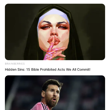
Flor de Crochê: Modelos, Gráficos
e Passo a Passo
BRAINBERRIES
Hidden Sins: 15 Bible Prohibited Acts We All Commit!