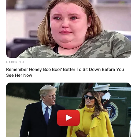
HABERION
Remember Honey Boo Boo? Better To Sit Down Before You
See Her Now
Fonte:
Euro Roma
Gráfico 2