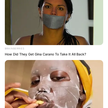
BRAINBERRIES
How Did They Get Gina Carano To Take It All Back?
3 Modelos de Bicos de Crochê [Passo a Passo]
Gorro de crochê passo a passo
Índice
Flor de Crochê Passo a Passo