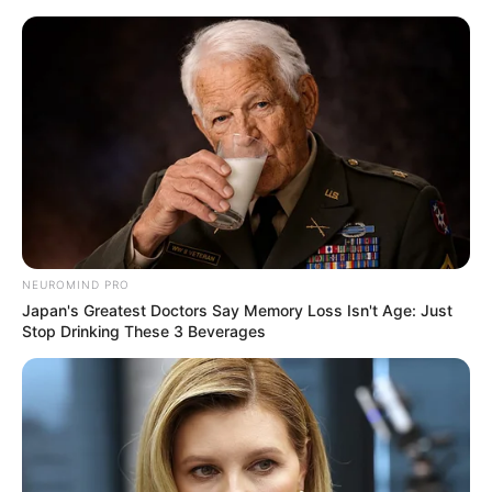
Flor de fuxico pétalas finas passo
a passo
NEUROMIND PRO
Japan's Greatest Doctors Say Memory Loss Isn't Age: Just
Stop Drinking These 3 Beverages