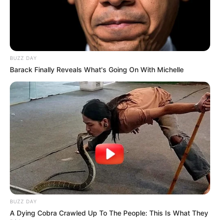
nanda rocha
há 17 anos
adorei todos os trabalhos de vocês!!!
se poder me mantenha informada sobre outros
modelos de trabalho com fuxico!
BUZZ DAY
nanda.rocha09@yahoo.com
Barack Finally Reveals What's Going On With Michelle
lucia amelia
há 16 anos
achei muito legal este fuxico bjo
elane martins
há 16 anos
adorei este trabalho, bjos.
liane
há 16 anos
Gostei muito de aprender mais esse modelo de flor
BUZZ DAY
de fuchico, parabéns.
A Dying Cobra Crawled Up To The People: This Is What They