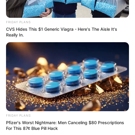
FRIDAY PLANS
CVS Hides This $1 Generic Viagra - Here's The Aisle It's
Really In.
FRIDAY PLANS
Pfizer's Worst Nightmare: Men Canceling $80 Prescriptions
For This 87¢ Blue Pill Hack