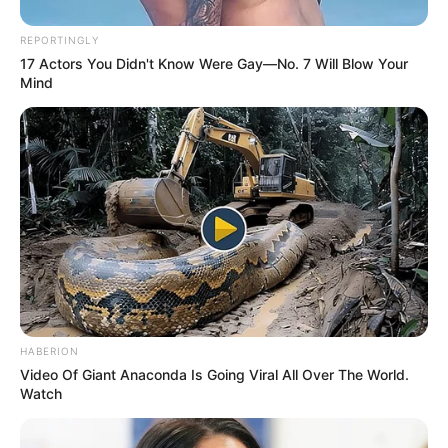
REPORTINGLY
17 Actors You Didn't Know Were Gay—No. 7 Will Blow Your
Mind
HABERION
Video Of Giant Anaconda Is Going Viral All Over The World.
Watch