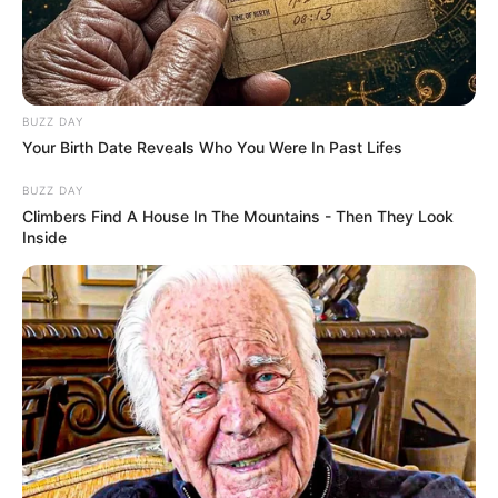
BUZZ DAY
Your Birth Date Reveals Who You Were In Past Lifes
BUZZ DAY
Climbers Find A House In The Mountains - Then They Look
Inside