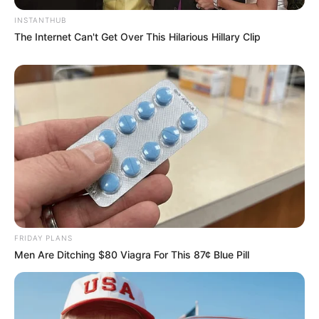
INSTANTHUB
The Internet Can't Get Over This Hilarious Hillary Clip
FRIDAY PLANS
Men Are Ditching $80 Viagra For This 87¢ Blue Pill