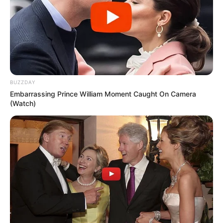
BUZZDAY
Embarrassing Prince William Moment Caught On Camera
(Watch)