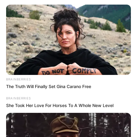
Como Fazer Forminhas Para Doces
Finos
BRAINBERRIES
The Truth Will Finally Set Gina Carano Free
BRAINBERRIES
She Took Her Love For Horses To A Whole New Level