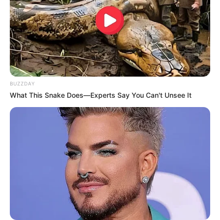
BUZZDAY
What This Snake Does—Experts Say You Can't Unsee It
fonte: www.casamentos.com.br