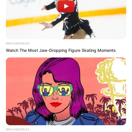
1ª Opção – Tente Aprender por Conta Própria
BRAINBERRIES
Watch The Most Jaw‑Dropping Figure Skating Moments
BRAINBERRIES