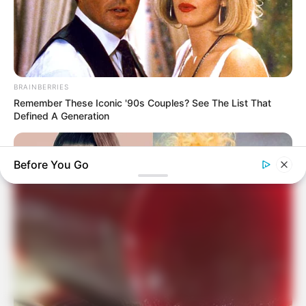
BRAINBERRIES
Remember These Iconic '90s Couples? See The List That
Defined A Generation
Before You Go
BRAINBERRIES