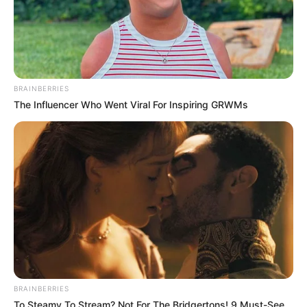
BRAINBERRIES
The Influencer Who Went Viral For Inspiring GRWMs
BRAINBERRIES
To Steamy To Stream? Not For The Bridgertons! 9 Must-See