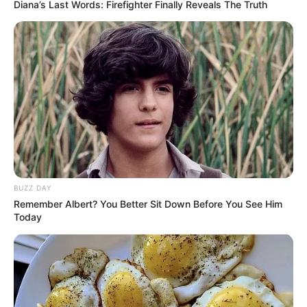
Diana’s Last Words: Firefighter Finally Reveals The Truth
BUZZ DAY
Remember Albert? You Better Sit Down Before You See Him
Today