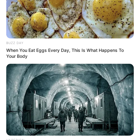
BUZZ DAY
When You Eat Eggs Every Day, This Is What Happens To
Your Body
HABERION