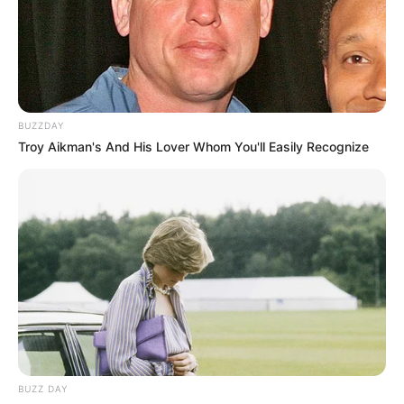
BUZZDAY
Troy Aikman's And His Lover Whom You'll Easily Recognize
BUZZ DAY