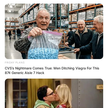
Guia Completo de Crochê para
Iniciantes
FRIDAY PLANS
CVS’s Nightmare Comes True: Men Ditching Viagra For This
87¢ Generic Aisle 7 Hack