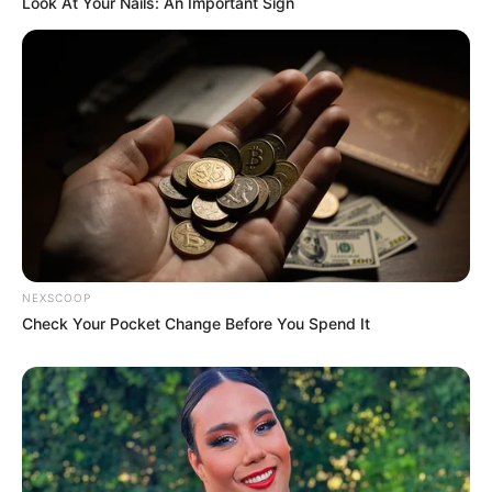
Look At Your Nails: An Important Sign
NEXSCOOP
Check Your Pocket Change Before You Spend It