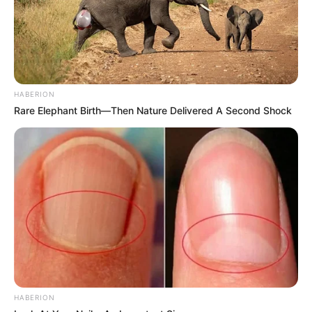
HABERION
Rare Elephant Birth—Then Nature Delivered A Second Shock
HABERION