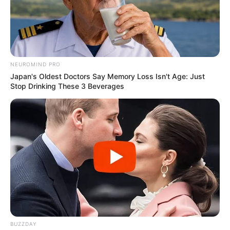
Fonte:
Cris Benvenuto Ateliê
12. Jogo de banheiro em tons de rosa
NEUROMIND PRO
Japan's Oldest Doctors Say Memory Loss Isn't Age: Just
Stop Drinking These 3 Beverages
BUZZDAY