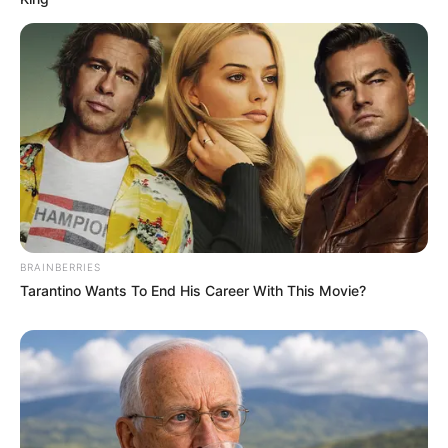
BRAINBERRIES
Tarantino Wants To End His Career With This Movie?