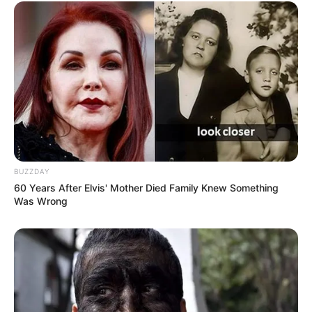
BUZZDAY
60 Years After Elvis' Mother Died Family Knew Something
Was Wrong