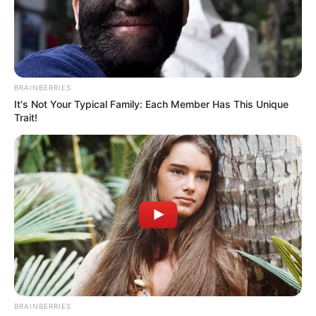
BRAINBERRIES
Fonte:
Pix Stats
It's Not Your Typical Family: Each Member Has This Unique
Trait!
7. Jogo de banheiro da Minnie
BRAINBERRIES