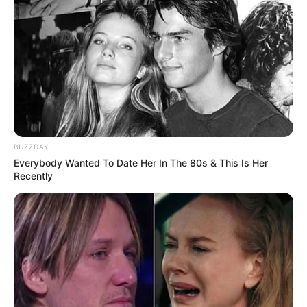
BUZZDAY
Everybody Wanted To Date Her In The 80s & This Is Her
Recently