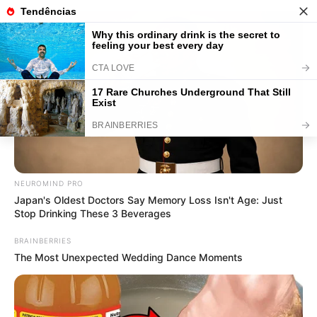
Jogo de Banheiro de Barbante:
Ideias, Gráficos e Passo a Passos
NEUROMIND PRO
Japan's Oldest Doctors Say Memory Loss Isn't Age: Just
Stop Drinking These 3 Beverages
BRAINBERRIES
The Most Unexpected Wedding Dance Moments