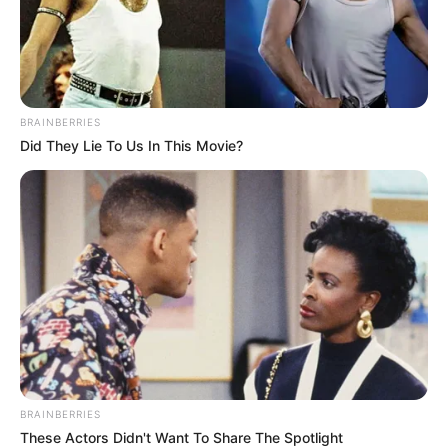
Lembrancinha.net
BRAINBERRIES
Did They Lie To Us In This Movie?
BRAINBERRIES
These Actors Didn't Want To Share The Spotlight