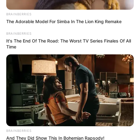
BRAINBERRIES
The Adorable Model For Simba In The Lion King Remake
BRAINBERRIES
It's The End Of The Road: The Worst TV Series Finales Of All
Time
BRAINBERRIES
And They Did Show This In Bohemian Rapsody!