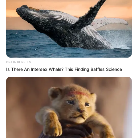
Festas
BRAINBERRIES
Is There An Intersex Whale? This Finding Baffles Science
Dicas de Mulher