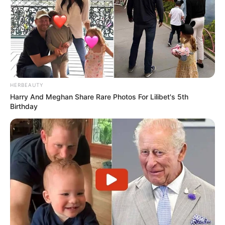
HERBEAUTY
Harry And Meghan Share Rare Photos For Lilibet's 5th
Birthday
Lembrancinha.net