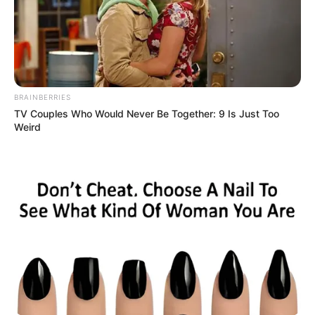
BRAINBERRIES
TV Couples Who Would Never Be Together: 9 Is Just Too
Weird
Lembrancinha.net