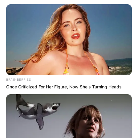
Lembrancinha.net
BRAINBERRIES
Once Criticized For Her Figure, Now She's Turning Heads
Lembrancinha.net