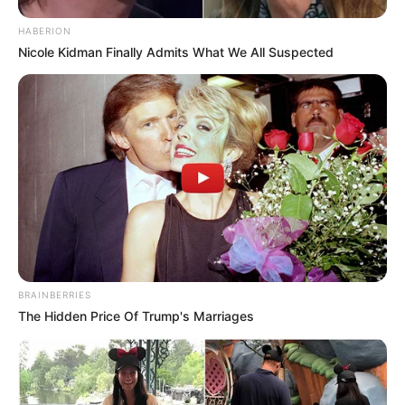
HABERION
Nicole Kidman Finally Admits What We All Suspected
BRAINBERRIES
The Hidden Price Of Trump's Marriages
Lembrancinha.net