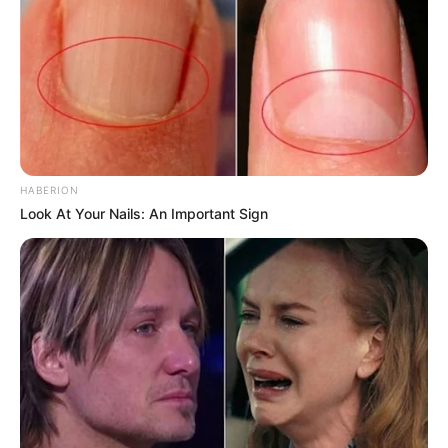
Lembrancinha.net
HABERION
Look At Your Nails: An Important Sign
Lembrancinha.net