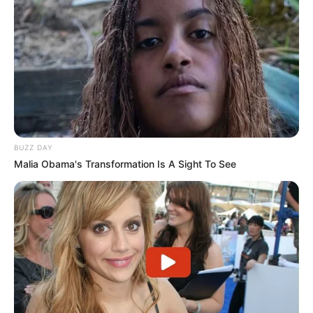
BUZZ DAY
Malia Obama's Transformation Is A Sight To See
Lembrancinha.net