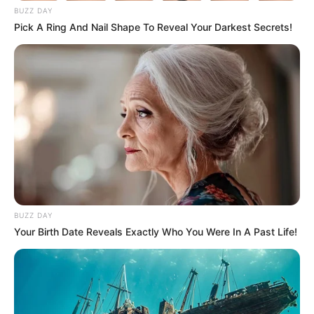
BUZZ DAY
Pick A Ring And Nail Shape To Reveal Your Darkest Secrets!
BUZZ DAY
Your Birth Date Reveals Exactly Who You Were In A Past Life!