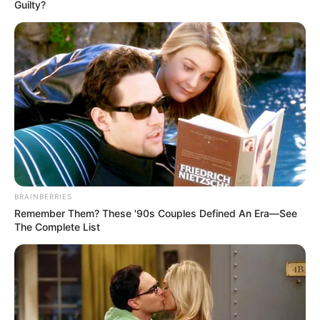
Guilty?
Lembrancinha.net
BRAINBERRIES
Remember Them? These '90s Couples Defined An Era—See
The Complete List