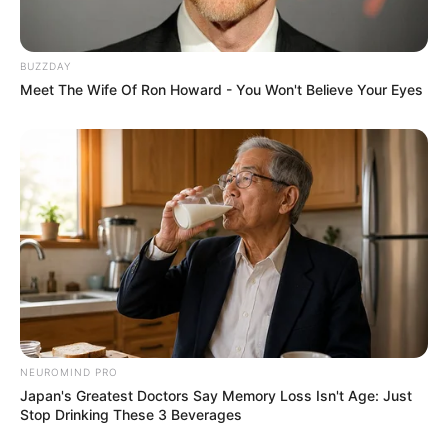
BUZZDAY
Meet The Wife Of Ron Howard - You Won't Believe Your Eyes
NEUROMIND PRO
Japan's Greatest Doctors Say Memory Loss Isn't Age: Just
Stop Drinking These 3 Beverages