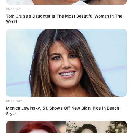
BUZZDAY
Tom Cruise's Daughter Is The Most Beautiful Woman In The
World
BUZZ DAY
Monica Lewinsky, 51, Shows Off New Bikini Pics In Beach
Style