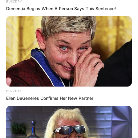
BUZZDAY
Dementia Begins When A Person Says This Sentence!
BUZZDAY
Ellen DeGeneres Confirms Her New Partner