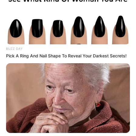
BUZZ DAY
Pick A Ring And Nail Shape To Reveal Your Darkest Secrets!