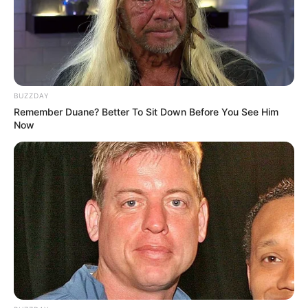
BUZZDAY
Remember Duane? Better To Sit Down Before You See Him
Now