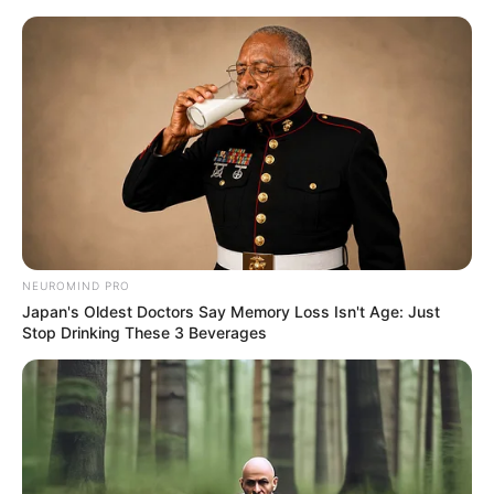
Lembrancinha Para o Dia dos Pais
– Chaveiro Gravatinha
NEUROMIND PRO
Japan's Oldest Doctors Say Memory Loss Isn't Age: Just
Stop Drinking These 3 Beverages