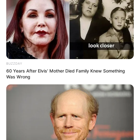
BUZZDAY
60 Years After Elvis' Mother Died Family Knew Something
Was Wrong