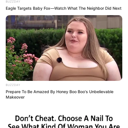
BUZZDAY
Eagle Targets Baby Fox—Watch What The Neighbor Did Next
BUZZDAY
Prepare To Be Amazed By Honey Boo Boo's Unbelievable
Makeover