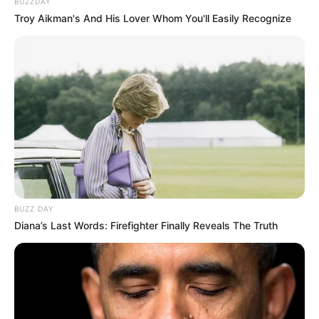
BUZZDAY
Troy Aikman's And His Lover Whom You'll Easily Recognize
BUZZ DAY
Diana’s Last Words: Firefighter Finally Reveals The Truth