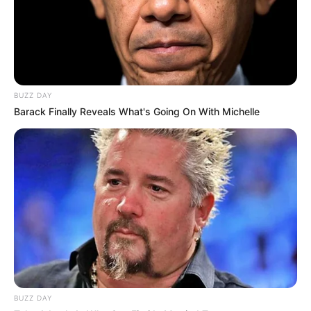
BUZZ DAY
Barack Finally Reveals What's Going On With Michelle
BUZZ DAY