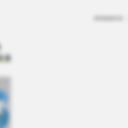
ARTESANATOS
o a