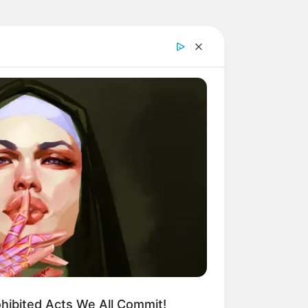
ohibited Acts We All Commit!