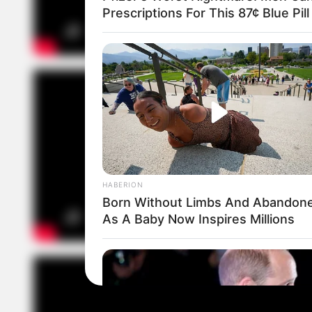
Prescriptions For This 87¢ Blue Pil
HABERION
Born Without Limbs And Abandon
As A Baby Now Inspires Millions