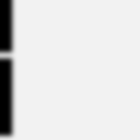
k Prince William's Breath