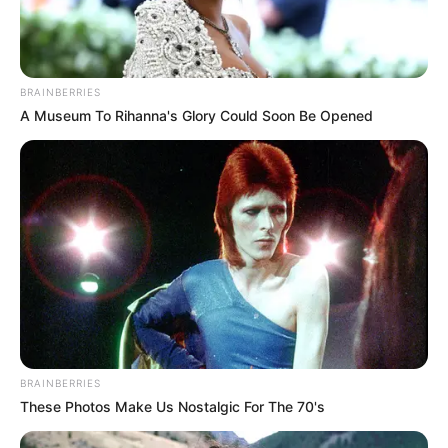
BRAINBERRIES
A Museum To Rihanna's Glory Could Soon Be Opened
BRAINBERRIES
These Photos Make Us Nostalgic For The 70's