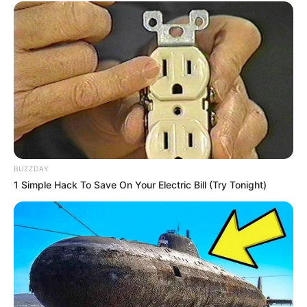
BUZZDAY
1 Simple Hack To Save On Your Electric Bill (Try Tonight)