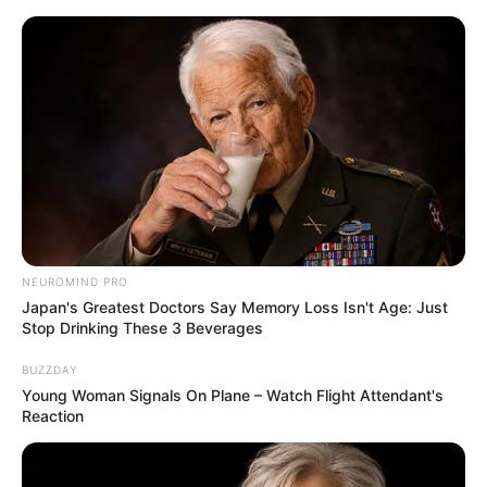
Lembrancinha Para o dia Das
Mães com Garrafa PET
NEUROMIND PRO
Japan's Greatest Doctors Say Memory Loss Isn't Age: Just
Stop Drinking These 3 Beverages
BUZZDAY
Young Woman Signals On Plane – Watch Flight Attendant's
Reaction