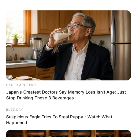
NEUROMIND PRO
Japan's Greatest Doctors Say Memory Loss Isn't Age: Just
Stop Drinking These 3 Beverages
BUZZ DAY
Suspicious Eagle Tries To Steal Puppy - Watch What
Happened