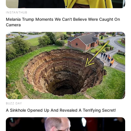
INSTANTHUB
Melania Trump Moments We Can't Believe Were Caught On
Camera
BUZZ DAY
A Sinkhole Opened Up And Revealed A Terrifying Secret!