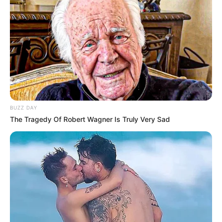
BUZZ DAY
The Tragedy Of Robert Wagner Is Truly Very Sad