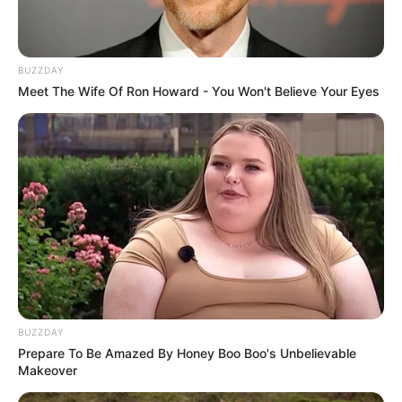
BUZZDAY
Meet The Wife Of Ron Howard - You Won't Believe Your Eyes
BUZZDAY
Prepare To Be Amazed By Honey Boo Boo's Unbelievable
Makeover