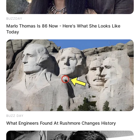
com fita adesiva.
BUZZDAY
Marlo Thomas Is 86 Now - Here's What She Looks Like
Today
BUZZ DAY
What Engineers Found At Rushmore Changes History