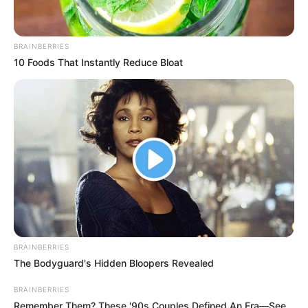
BRAINBERRIES
10 Foods That Instantly Reduce Bloat
BRAINBERRIES
The Bodyguard's Hidden Bloopers Revealed
BRAINBERRIES
Remember Them? These '90s Couples Defined An Era—See