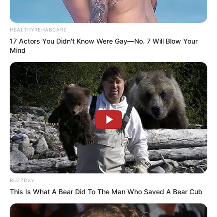
HEALTHYREHABCARE
17 Actors You Didn't Know Were Gay—No. 7 Will Blow Your
Mind
BUZZDAY
This Is What A Bear Did To The Man Who Saved A Bear Cub