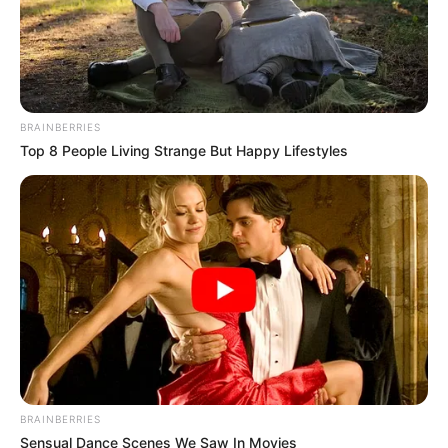
BRAINBERRIES
Top 8 People Living Strange But Happy Lifestyles
BRAINBERRIES
Sensual Dance Scenes We Saw In Movies