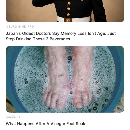
NEUROMIND PRO
Japan's Oldest Doctors Say Memory Loss Isn't Age: Just
Stop Drinking These 3 Beverages
BUZZDAY
What Happens After A Vinegar Foot Soak