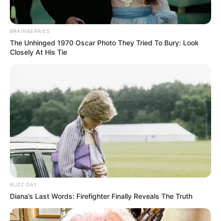
BRAINBERRIES
The Unhinged 1970 Oscar Photo They Tried To Bury: Look
Closely At His Tie
BUZZ DAY
Diana’s Last Words: Firefighter Finally Reveals The Truth