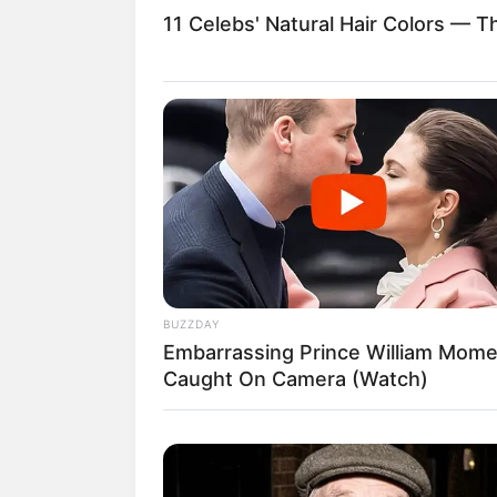
Pulseira macra
11 Celebs' Natural Hair Colors — T
O estilo Chevron é t
revestimento de par
BUZZDAY
Embarrassing Prince William Mom
Caught On Camera (Watch)