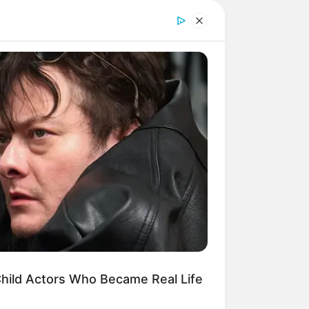
as aplicações
.
hild Actors Who Became Real Life