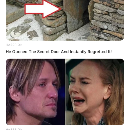
HABERION
He Opened The Secret Door And Instantly Regretted It!
HABERION