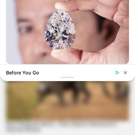
BRAINBERRIES
Before You Go
Discover 15 Surprising Things Forbidden By The Bible