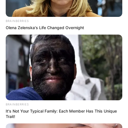
BRAINBERRIES
Olena Zelenska's Life Changed Overnight
BRAINBERRIES
It's Not Your Typical Family: Each Member Has This Unique
Trait!