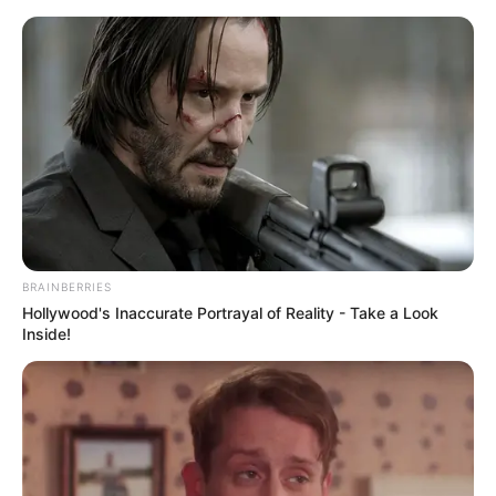
Como Fazer Mickey de Biscuit –
Passo a Passo Completo
BRAINBERRIES
Hollywood's Inaccurate Portrayal of Reality - Take a Look
Inside!