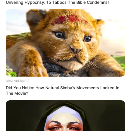
Unveiling Hypocrisy: 15 Taboos The Bible Condemns!
Veja também:
Como Fazer Biscuit – Guia Completo Para
Iniciantes
BRAINBERRIES
Did You Notice How Natural Simba’s Movements Looked In
The Movie?