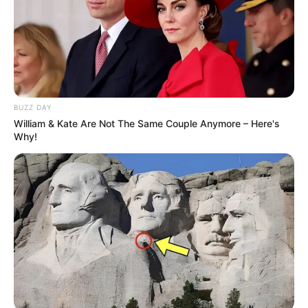
Topo de bolo Frozen – Passo a Passo
BUZZ DAY
William & Kate Are Not The Same Couple Anymore – Here's
Why!