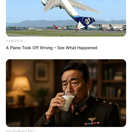
HABERION
A Plane Took Off Wrong – See What Happened
Como Fazer em Casa
NEUROMIND PRO