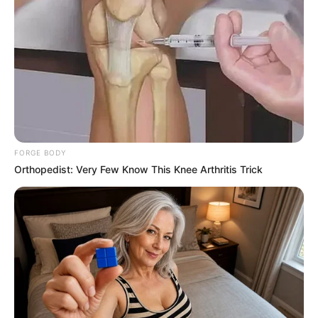
Raskrasil
FORGE BODY
Orthopedist: Very Few Know This Knee Arthritis Trick
Raskrasil