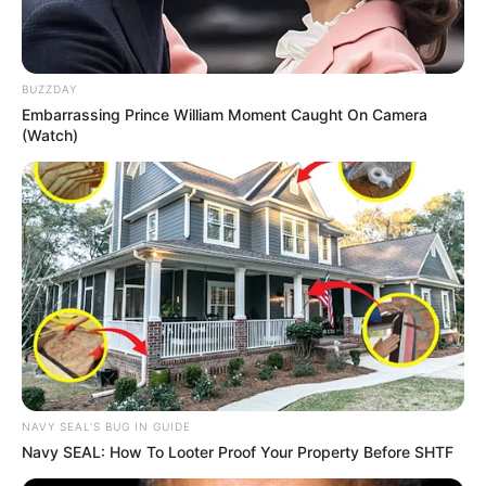
Raskrasil
BUZZDAY
Embarrassing Prince William Moment Caught On Camera
(Watch)
NAVY SEAL'S BUG IN GUIDE
Navy SEAL: How To Looter Proof Your Property Before SHTF