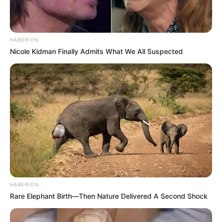
Raskrasil
HABERION
Nicole Kidman Finally Admits What We All Suspected
HABERION
Rare Elephant Birth—Then Nature Delivered A Second Shock