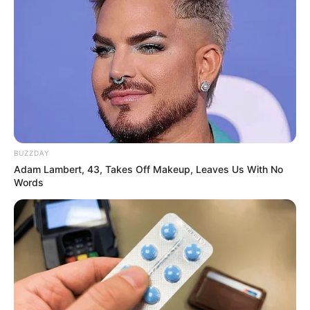
BUZZDAY
Adam Lambert, 43, Takes Off Makeup, Leaves Us With No
Words
Pinterest