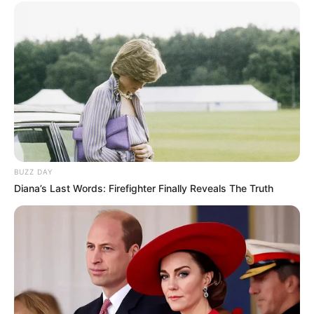
Como Fazer em Casa
BUZZ DAY
Diana’s Last Words: Firefighter Finally Reveals The Truth