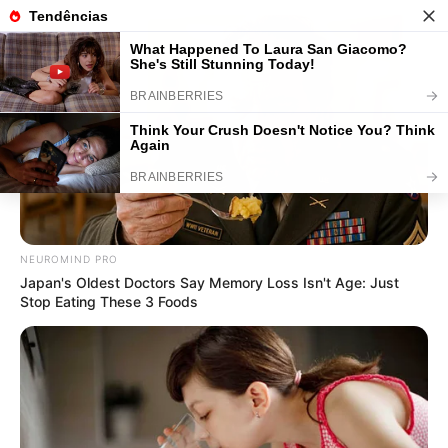
22 Moldes Chapéu de Bruxa para
Baixar e Imprimir Grátis
NEUROMIND PRO
Japan's Oldest Doctors Say Memory Loss Isn't Age: Just
Stop Eating These 3 Foods