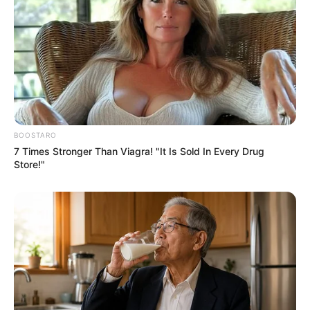
BOOSTARO
7 Times Stronger Than Viagra! "It Is Sold In Every Drug
Store!"