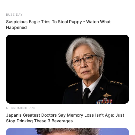
BUZZ DAY
Suspicious Eagle Tries To Steal Puppy - Watch What
Happened
NEUROMIND PRO
Japan's Greatest Doctors Say Memory Loss Isn't Age: Just
Stop Drinking These 3 Beverages