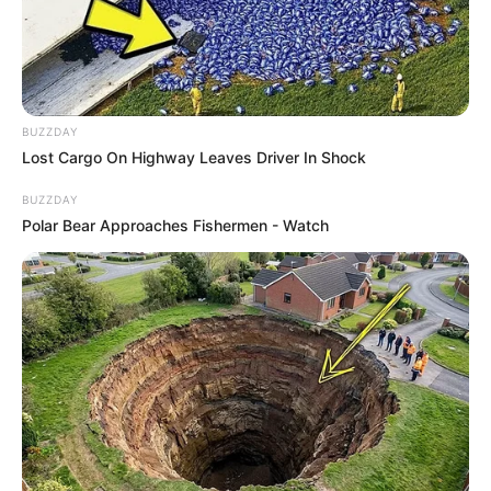
mais fácil criar peças artesanais perfeitas!
BUZZDAY
Lost Cargo On Highway Leaves Driver In Shock
BUZZDAY
Polar Bear Approaches Fishermen - Watch