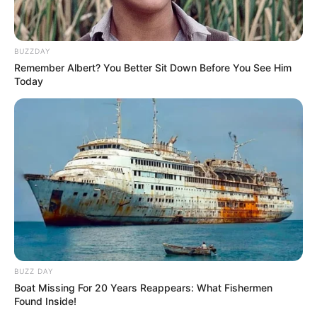
BUZZDAY
Remember Albert? You Better Sit Down Before You See Him
Today
Como Fazer em Casa
BUZZ DAY
Boat Missing For 20 Years Reappears: What Fishermen
Found Inside!