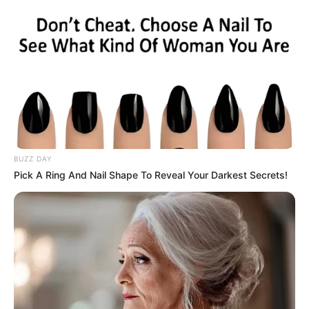
Como Fazer em Casa
BUZZ DAY
Pick A Ring And Nail Shape To Reveal Your Darkest Secrets!