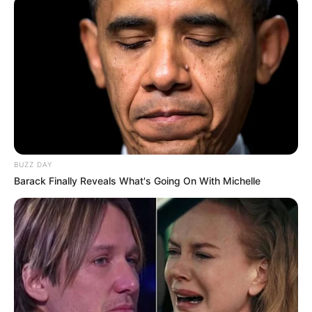
Raskrasil
BUZZ DAY
Barack Finally Reveals What's Going On With Michelle