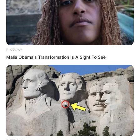
Como Fazer em Casa
BUZZDAY
Malia Obama's Transformation Is A Sight To See