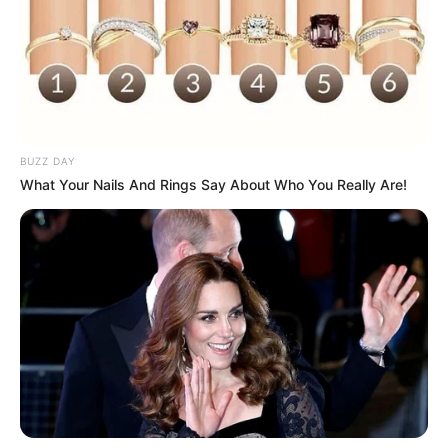
BUZZ DAY
What Your Nails And Rings Say About Who You Really Are!
Como Fazer em Casa