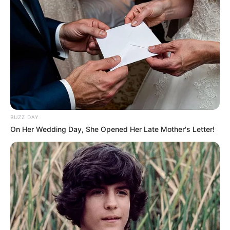
Como Fazer em Casa
BUZZ DAY
On Her Wedding Day, She Opened Her Late Mother's Letter!