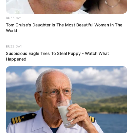
BUZZDAY
Tom Cruise's Daughter Is The Most Beautiful Woman In The
World
BUZZ DAY
Suspicious Eagle Tries To Steal Puppy - Watch What
Happened