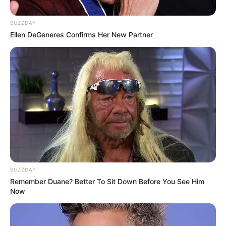
BUZZDAY
Ellen DeGeneres Confirms Her New Partner
BUZZDAY
Remember Duane? Better To Sit Down Before You See Him
Now