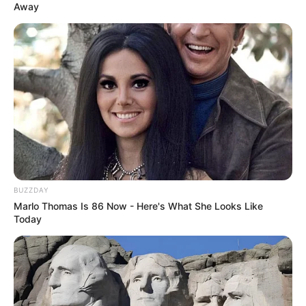
Away
Pinterest
BUZZDAY
Marlo Thomas Is 86 Now - Here's What She Looks Like
Today