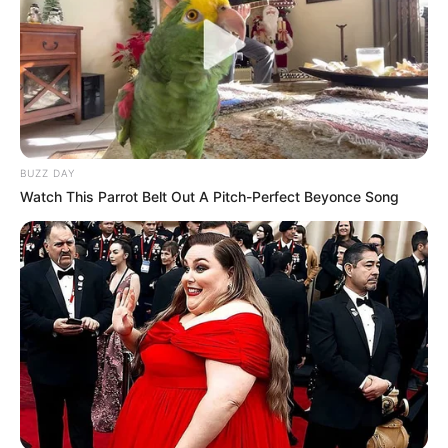
BUZZ DAY
Watch This Parrot Belt Out A Pitch-Perfect Beyonce Song