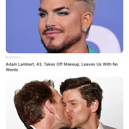
BUZZDAY
Adam Lambert, 43, Takes Off Makeup, Leaves Us With No
Words