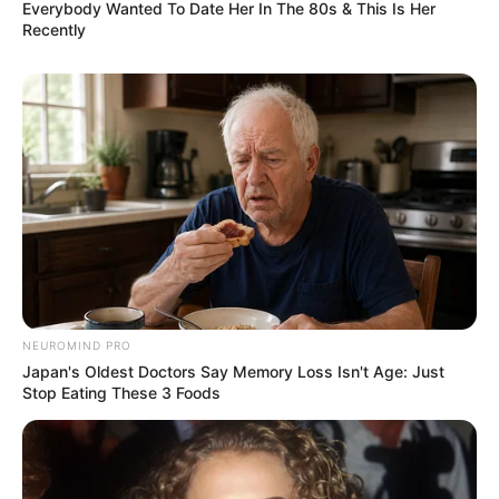
Everybody Wanted To Date Her In The 80s & This Is Her
Recently
NEUROMIND PRO
Japan's Oldest Doctors Say Memory Loss Isn't Age: Just
Stop Eating These 3 Foods
Pinterest
3. Convite com Chapeuzinho de Palha