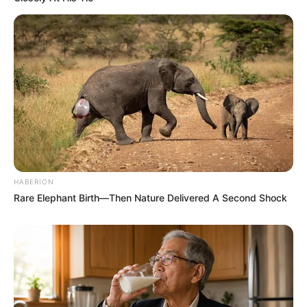
Pinterest
HABERION
Rare Elephant Birth—Then Nature Delivered A Second Shock