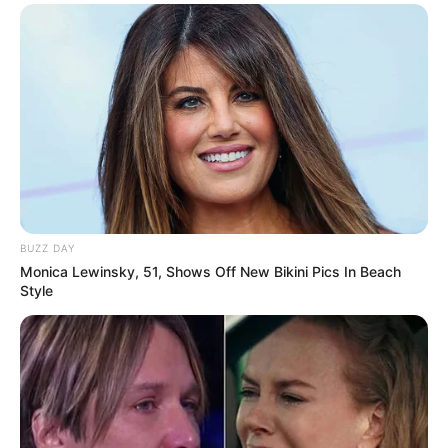
coloridas ou use impressões personalizadas
BUZZ DAY
Monica Lewinsky, 51, Shows Off New Bikini Pics In Beach
Style