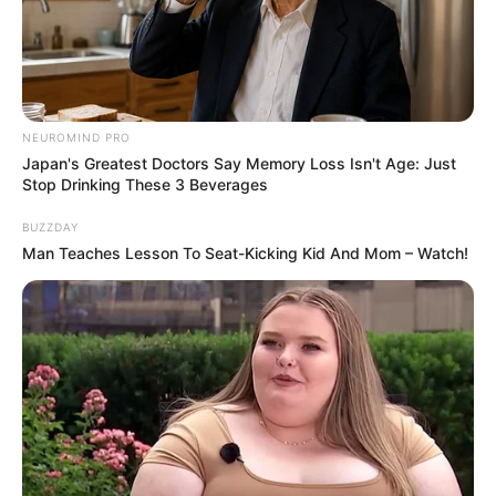
NEUROMIND PRO
Japan's Greatest Doctors Say Memory Loss Isn't Age: Just
Stop Drinking These 3 Beverages
BUZZDAY
Man Teaches Lesson To Seat-Kicking Kid And Mom – Watch!
Pinterest