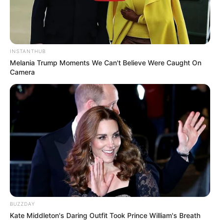
Basta imprimir o molde, recortar no EVA e colar
os detalhes.
INSTANTHUB
Melania Trump Moments We Can't Believe Were Caught On
Camera
BUZZDAY
Kate Middleton's Daring Outfit Took Prince William's Breath