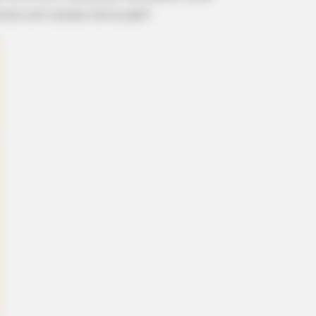
ivos com caixas tetra pak?