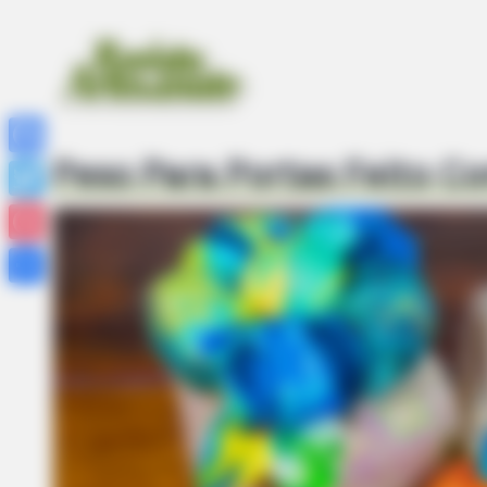
Peso Para Portas Feito Co
Facebook
Twitter
Pinterest
Share