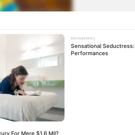
BRAINBERRIES
Sensational Seductress
Performances
xury For Mere $1.6 Mil?