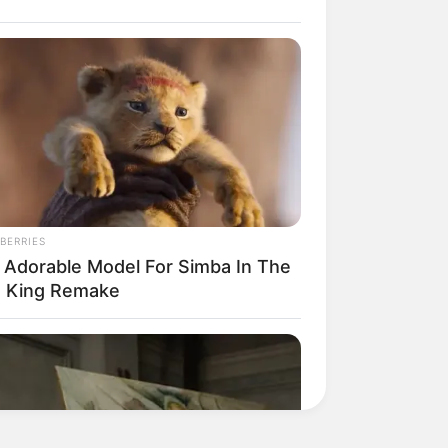
BERRIES
 Adorable Model For Simba In The
n King Remake