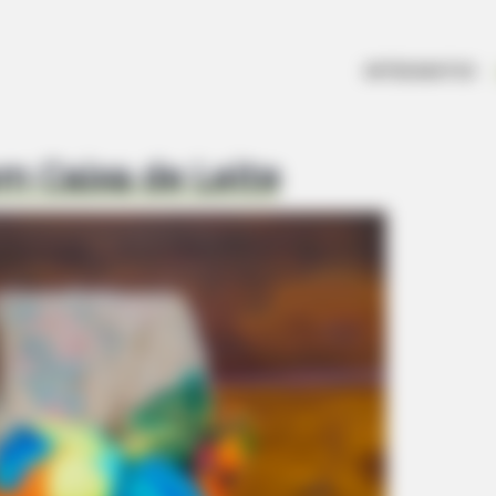
ARTESANATOS
m Caixa de Leite