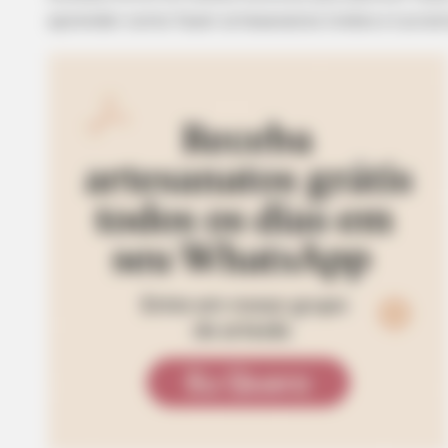
aprender como fazer artesanatos lindos e lucrat