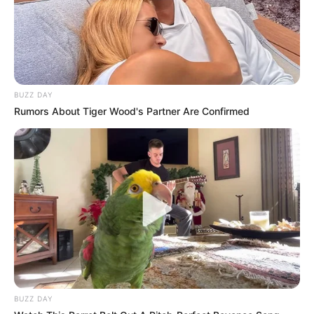
BUZZ DAY
Rumors About Tiger Wood's Partner Are Confirmed
BUZZ DAY