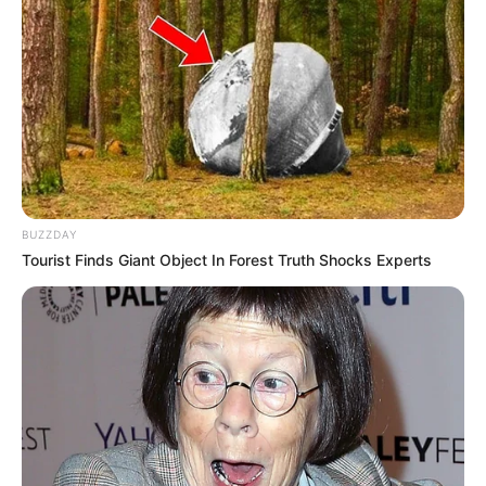
BUZZDAY
Tourist Finds Giant Object In Forest Truth Shocks Experts