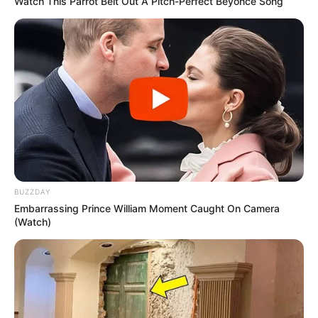
Watch This Parrot Belt Out A Pitch-Perfect Beyonce Song
BUZZDAY
Embarrassing Prince William Moment Caught On Camera
(Watch)