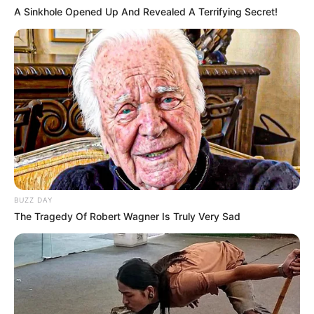
A Sinkhole Opened Up And Revealed A Terrifying Secret!
BUZZ DAY
The Tragedy Of Robert Wagner Is Truly Very Sad