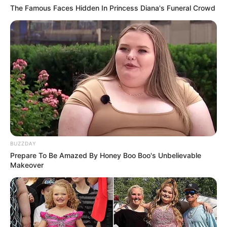
The Famous Faces Hidden In Princess Diana's Funeral Crowd
BUZZDAY
Prepare To Be Amazed By Honey Boo Boo's Unbelievable
Makeover