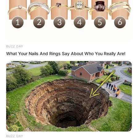
BUZZ DAY
What Your Nails And Rings Say About Who You Really Are!
BUZZ DAY