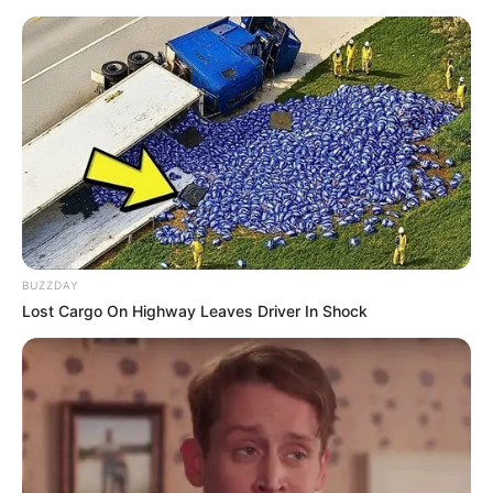
19 Pontos de Crochê Para Blusas
que Você Precisa Aprender
BUZZDAY
Lost Cargo On Highway Leaves Driver In Shock