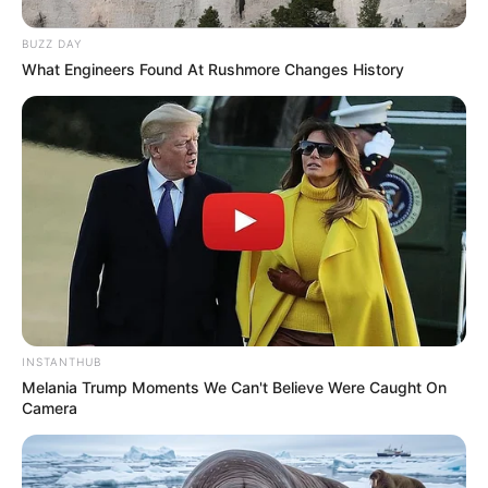
BUZZ DAY
What Engineers Found At Rushmore Changes History
INSTANTHUB
Melania Trump Moments We Can't Believe Were Caught On
Camera