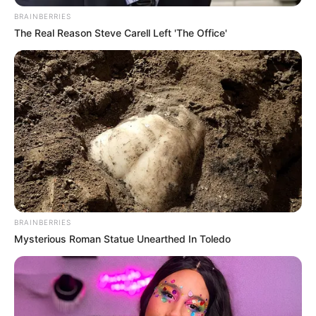
BRAINBERRIES
The Real Reason Steve Carell Left 'The Office'
BRAINBERRIES
Mysterious Roman Statue Unearthed In Toledo