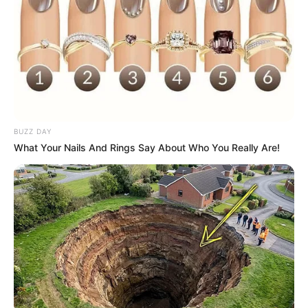
BUZZ DAY
What Your Nails And Rings Say About Who You Really Are!