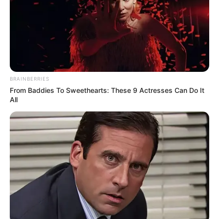
BRAINBERRIES
From Baddies To Sweethearts: These 9 Actresses Can Do It
All