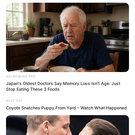
NEUROMIND PRO
Japan's Oldest Doctors Say Memory Loss Isn't Age: Just
Stop Eating These 3 Foods
BUZZ DAY
Coyote Snatches Puppy From Yard – Watch What Happened