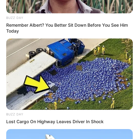
BUZZ DAY
Remember Albert? You Better Sit Down Before You See Him
Today
BUZZ DAY
Lost Cargo On Highway Leaves Driver In Shock