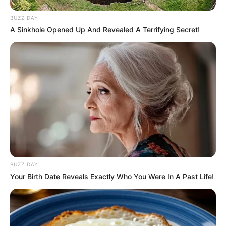
BUZZ DAY
A Sinkhole Opened Up And Revealed A Terrifying Secret!
Facebook
Twitter
Pinterest
Share
BUZZ DAY
Your Birth Date Reveals Exactly Who You Were In A Past Life!
Revista Artesanato
18/07/2019
Recomendados para você