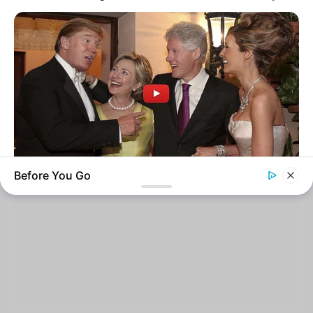
Revista Artesanato - 18.079.935/0001-70 FBO Negócios de
Treinamento e Marketing Digital Av. Cristiano Machado, 2940 -
sala 602 - União - Belo Horizonte / MG
Before You Go
INSTANTHUB
The Internet Can't Get Over This Hilarious Hillary Clip