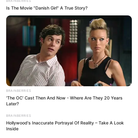
BRAINBERRIES
Is The Movie "Danish Girl" A True Story?
BRAINBERRIES
'The OC' Cast Then And Now - Where Are They 20 Years
Later?
BRAINBERRIES
Hollywood's Inaccurate Portrayal Of Reality – Take A Look
Inside