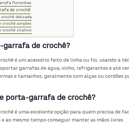
arrafa florzinhas
rrafa de crochê
 crochê delicada
e crochê simples
e crochê criativo
-garrafa de crochê?
rochê é um acessório feito de linha ou fio, usando a té
sportar garrafas de água, vinho, refrigerantes e até cer
formas e tamanhos, geralmente com alças ou cordões pa
e porta-garrafa de crochê?
crochê é uma excelente opção para quem precisa de
fa
s e ao mesmo tempo conseguir manter as mãos livres.