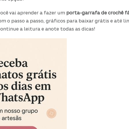
você vai aprender a fazer um
porta-garrafa de crochê fá
om o passo a passo, gráficos para baixar grátis e até li
Continue a leitura e anote todas as dicas!