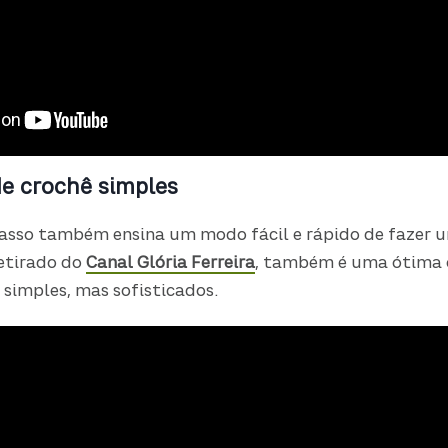
e crochê simples
asso também ensina um modo fácil e rápido de fazer 
Retirado do
Canal Glória Ferreira
, também é uma ótima 
simples, mas sofisticados.