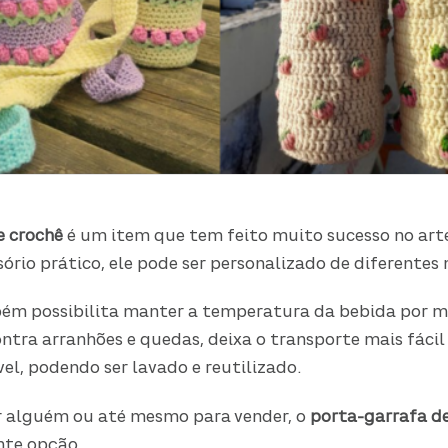
e crochê
é um item que tem feito muito sucesso no art
ório prático, ele pode ser personalizado de diferentes
bém possibilita manter a temperatura da bebida por m
ntra arranhões e quedas, deixa o transporte mais fácil
vel, podendo ser lavado e reutilizado.
r alguém ou até mesmo para vender, o
porta-garrafa d
nte opção.