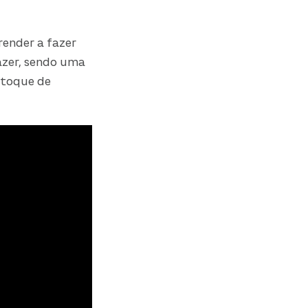
prender a fazer
azer, sendo uma
 toque de