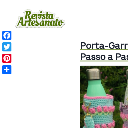
Porta-Garr
Facebook
Passo a Pa
Twitter
Pinterest
Share