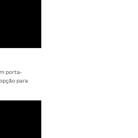
um porta-
opção para