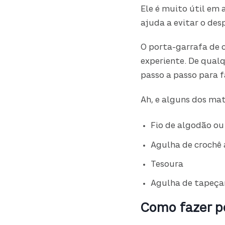
Ele é muito útil em 
ajuda a evitar o des
O porta-garrafa de c
experiente. De qual
passo a passo para f
Ah, e alguns dos mate
Fio de algodão ou
Agulha de crochê 
Tesoura
Agulha de tapeça
Como fazer p