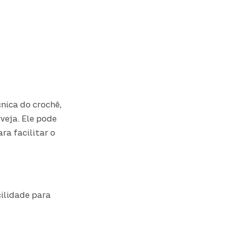
cnica do crochê,
veja. Ele pode
ra facilitar o
cilidade para