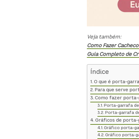
Veja também:
Como Fazer Cachecol
Guia Completo de Cro
Índice
O que é porta-garr
Para que serve por
Como fazer porta-g
Porta-garrafa de
Porta-garrafa d
Gráficos de porta-
Gráfico porta-ga
Gráfico porta-g