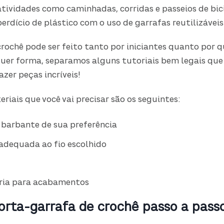
atividades como caminhadas, corridas e passeios de bici
perdício de plástico com o uso de garrafas reutilizáveis
rochê pode ser feito tanto por iniciantes quanto por 
quer forma, separamos alguns tutoriais bem legais que
azer peças incríveis!
riais que você vai precisar são os seguintes:
 barbante de sua preferência
adequada ao fio escolhido
ria para acabamentos
orta-garrafa de crochê passo a pass