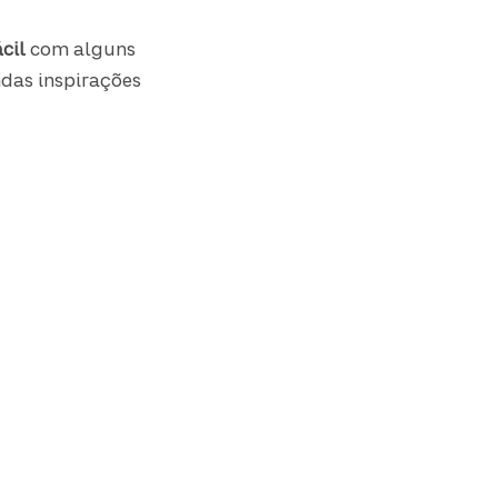
cil
com alguns
ndas inspirações