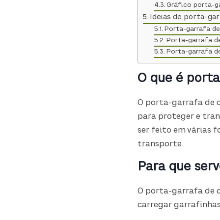
Gráfico porta-g
Ideias de porta-ga
Porta-garrafa de
Porta-garrafa d
Porta-garrafa d
O que é porta
O porta-garrafa de c
para proteger e tran
ser feito em várias 
transporte.
Para que serv
O porta-garrafa de 
carregar garrafinha