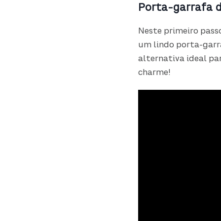
Porta-garrafa d
Neste primeiro passo
um lindo porta-gar
alternativa ideal p
charme!