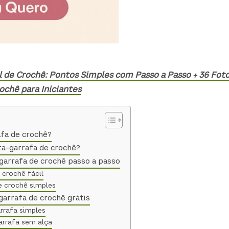
 de Crochê: Pontos Simples com Passo a Passo + 36 Fot
chê para Iniciantes
afa de crochê?
ta-garrafa de crochê?
arrafa de crochê passo a passo
 crochê fácil
e crochê simples
garrafa de crochê grátis
rrafa simples
arrafa sem alça