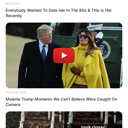
BUZZDAY
Everybody Wanted To Date Her In The 80s & This Is Her
Recently
INSTANTHUB
Melania Trump Moments We Can't Believe Were Caught On
Camera