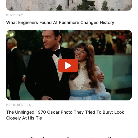
BUZZ DAY
What Engineers Found At Rushmore Changes History
BRAINBERRIES
The Unhinged 1970 Oscar Photo They Tried To Bury: Look
Closely At His Tie