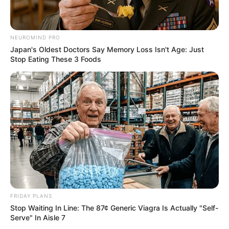
NEUROMIND PRO
Japan's Oldest Doctors Say Memory Loss Isn't Age: Just
Stop Eating These 3 Foods
FRIDAY PLANS
Stop Waiting In Line: The 87¢ Generic Viagra Is Actually "Self-
Serve" In Aisle 7