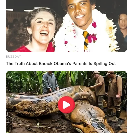
BUZZDAY
The Truth About Barack Obama's Parents Is Spilling Out