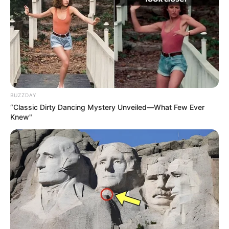
BUZZDAY
“Classic Dirty Dancing Mystery Unveiled—What Few Ever
Knew"