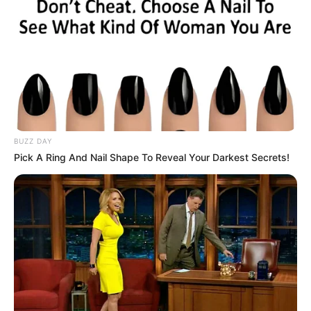
BUZZ DAY
Pick A Ring And Nail Shape To Reveal Your Darkest Secrets!