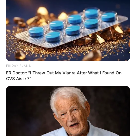
FRIDAY PLANS
ER Doctor: "I Threw Out My Viagra After What I Found On
CVS Aisle 7"