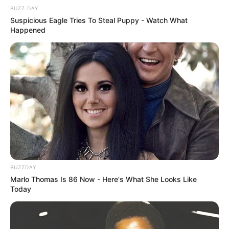
BUZZ DAY
Suspicious Eagle Tries To Steal Puppy - Watch What
Happened
BUZZDAY
Marlo Thomas Is 86 Now - Here's What She Looks Like
Today