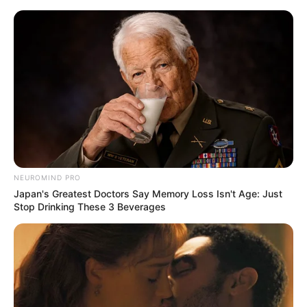
Porta Recados Magnético Feito
Com Caixa de Leite e Tecido
NEUROMIND PRO
Japan's Greatest Doctors Say Memory Loss Isn't Age: Just
Stop Drinking These 3 Beverages