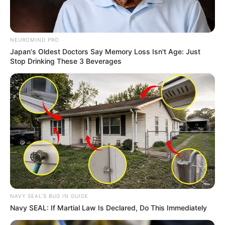
NEUROMIND PRO
Japan's Oldest Doctors Say Memory Loss Isn't Age: Just
Stop Drinking These 3 Beverages
NAVY SEAL'S BUG IN GUIDE
Navy SEAL: If Martial Law Is Declared, Do This Immediately