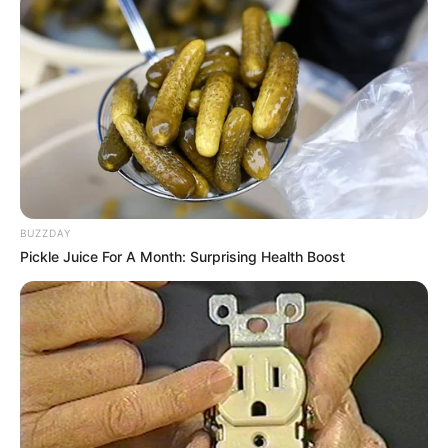
BUZZDAY
Pickle Juice For A Month: Surprising Health Boost