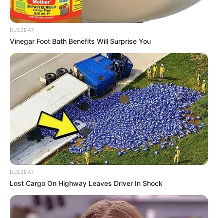
BUZZDAY
Vinegar Foot Bath Benefits Will Surprise You
Confira como colocar em prática essa incrível
ideia!
BUZZDAY
Lost Cargo On Highway Leaves Driver In Shock