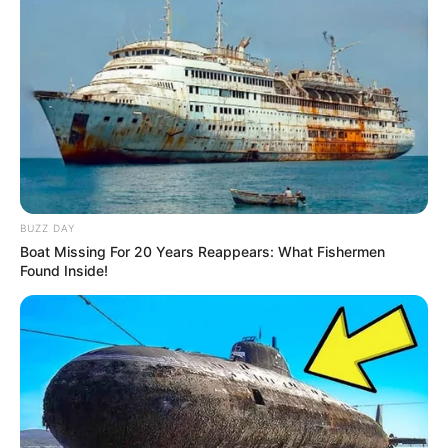
BUZZ DAY
Boat Missing For 20 Years Reappears: What Fishermen
Found Inside!