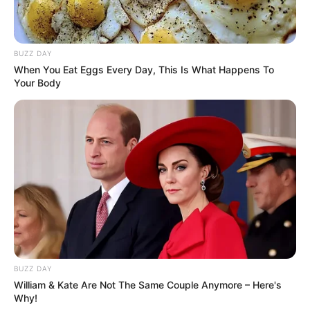
BUZZ DAY
When You Eat Eggs Every Day, This Is What Happens To
Your Body
BUZZ DAY
William & Kate Are Not The Same Couple Anymore – Here's
Why!