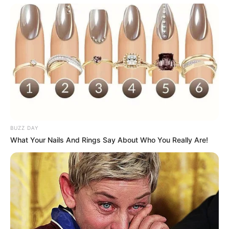
BUZZ DAY
What Your Nails And Rings Say About Who You Really Are!