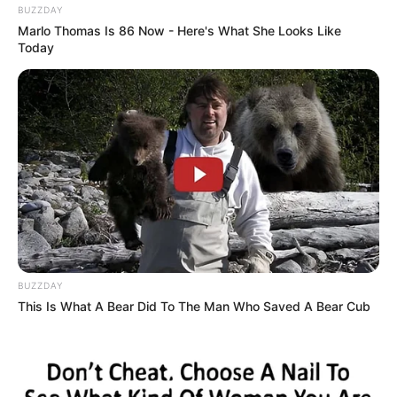
BUZZDAY
Marlo Thomas Is 86 Now - Here's What She Looks Like
Today
BUZZDAY
This Is What A Bear Did To The Man Who Saved A Bear Cub