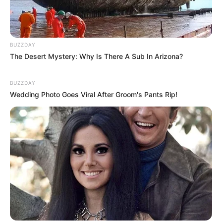
BUZZDAY
The Desert Mystery: Why Is There A Sub In Arizona?
BUZZDAY
Wedding Photo Goes Viral After Groom's Pants Rip!