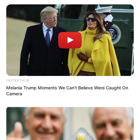
16. Marque o lugar dos olhos e cole as pérolas
pretas com a cola quente. Faça a boquinha com
ponto atrás usando a linha vermelha.
INSTANTHUB
Melania Trump Moments We Can't Believe Were Caught On
Camera
17. Finalize o protetor de porta colando a cabeça