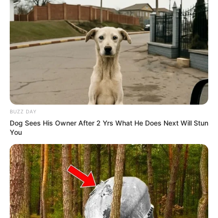
BUZZ DAY
Dog Sees His Owner After 2 Yrs What He Does Next Will Stun
You