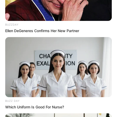
BUZZDAY
Ellen DeGeneres Confirms Her New Partner
BUZZ DAY
Which Uniform Is Good For Nurse?