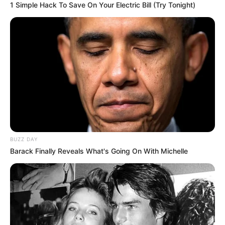
1 Simple Hack To Save On Your Electric Bill (Try Tonight)
BUZZ DAY
Barack Finally Reveals What's Going On With Michelle