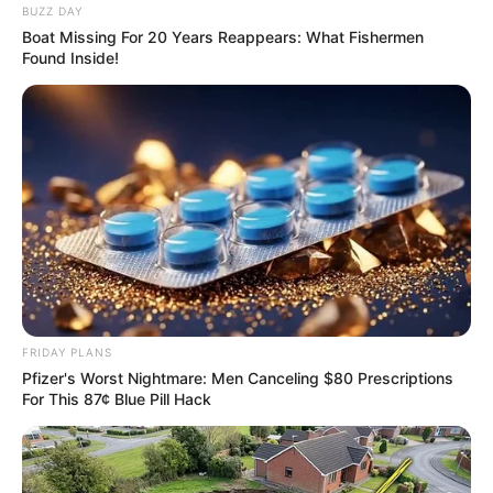
BUZZ DAY
Boat Missing For 20 Years Reappears: What Fishermen
Found Inside!
FRIDAY PLANS
Pfizer's Worst Nightmare: Men Canceling $80 Prescriptions
For This 87¢ Blue Pill Hack