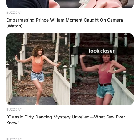
BUZZDAY
Embarrassing Prince William Moment Caught On Camera
(Watch)
BUZZDAY
“Classic Dirty Dancing Mystery Unveiled—What Few Ever
Knew"
BUZZDAY