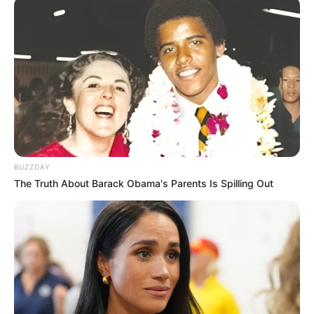
suficiente.
7. Costura feita, vire a capa para o lado direito.
Em seguida, coloque o enchimento de sua
preferência até que o puff fique firme.
BUZZDAY
The Truth About Barack Obama's Parents Is Spilling Out