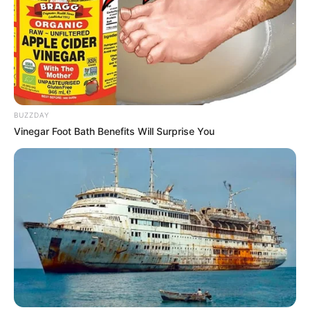
BUZZDAY
Vinegar Foot Bath Benefits Will Surprise You