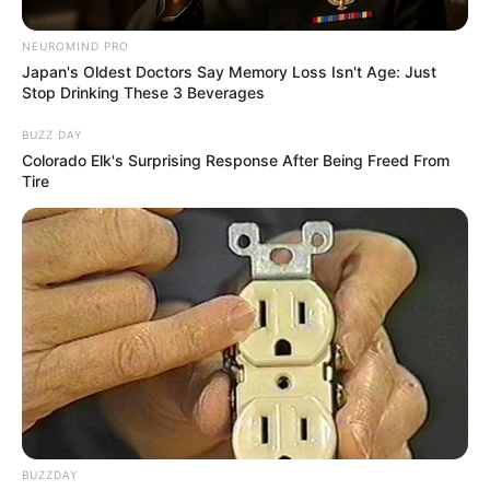
NEUROMIND PRO
Japan's Oldest Doctors Say Memory Loss Isn't Age: Just
Stop Drinking These 3 Beverages
BUZZ DAY
Colorado Elk's Surprising Response After Being Freed From
Tire
BUZZDAY