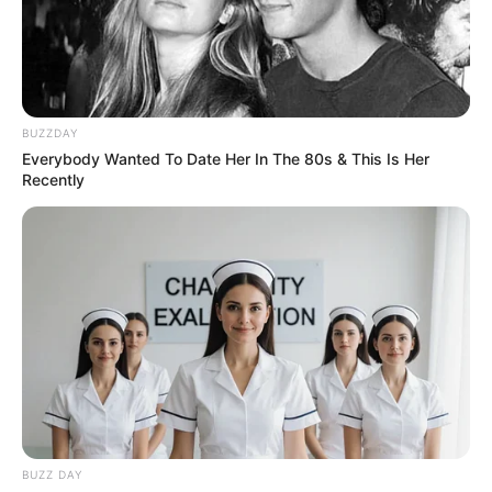
BUZZDAY
Everybody Wanted To Date Her In The 80s & This Is Her
Recently
BUZZ DAY