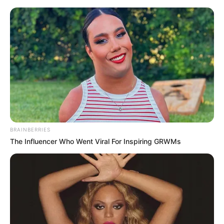
Como Fazer Puff de Tecido: Passo
a Passo Simples e Fácil
BRAINBERRIES
The Influencer Who Went Viral For Inspiring GRWMs