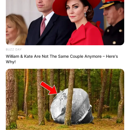
BUZZ DAY
William & Kate Are Not The Same Couple Anymore – Here's
Why!