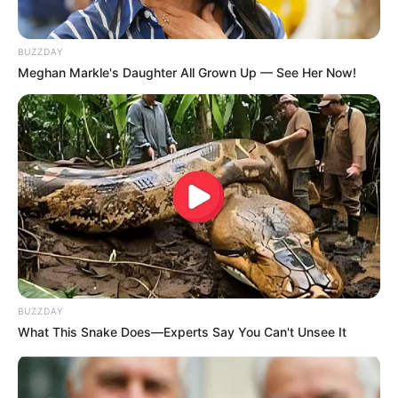
BUZZDAY
Meghan Markle's Daughter All Grown Up — See Her Now!
BUZZDAY
What This Snake Does—Experts Say You Can't Unsee It