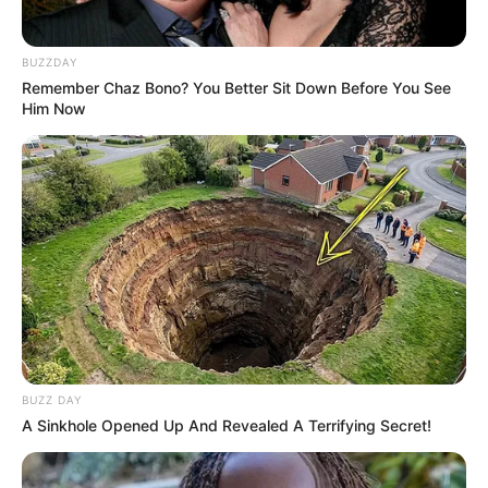
BUZZDAY
Remember Chaz Bono? You Better Sit Down Before You See
Him Now
BUZZ DAY
A Sinkhole Opened Up And Revealed A Terrifying Secret!