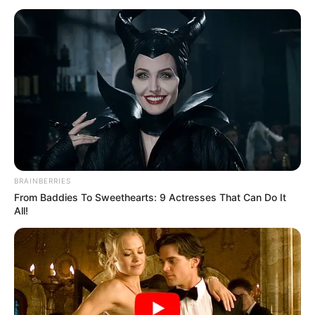
BRAINBERRIES
From Baddies To Sweethearts: 9 Actresses That Can Do It
All!