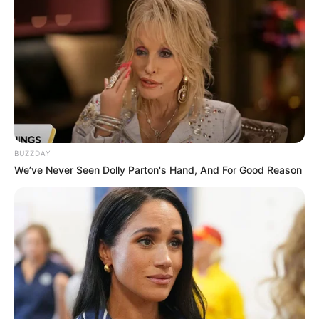
BUZZDAY
We’ve Never Seen Dolly Parton's Hand, And For Good Reason