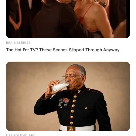
BRAINBERRIES
Too Hot For TV? These Scenes Slipped Through Anyway
NEUROMIND PRO