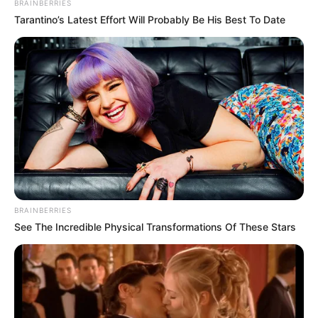
BRAINBERRIES
Tarantino’s Latest Effort Will Probably Be His Best To Date
BRAINBERRIES
See The Incredible Physical Transformations Of These Stars