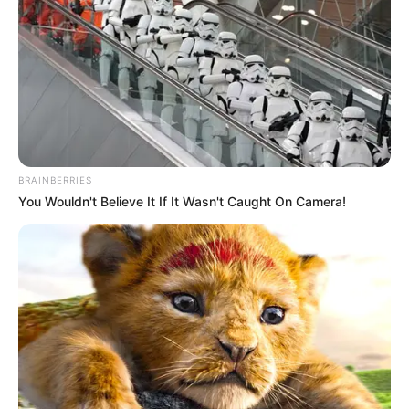
BRAINBERRIES
You Wouldn't Believe It If It Wasn't Caught On Camera!