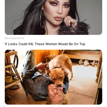
BRAINBERRIES
If Looks Could Kill, These Women Would Be On Top