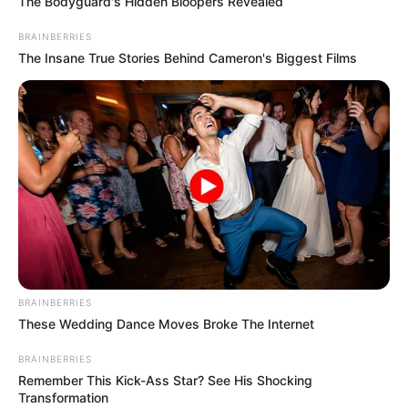
The Bodyguard's Hidden Bloopers Revealed
BRAINBERRIES
The Insane True Stories Behind Cameron's Biggest Films
BRAINBERRIES
These Wedding Dance Moves Broke The Internet
BRAINBERRIES
Remember This Kick-Ass Star? See His Shocking
Transformation