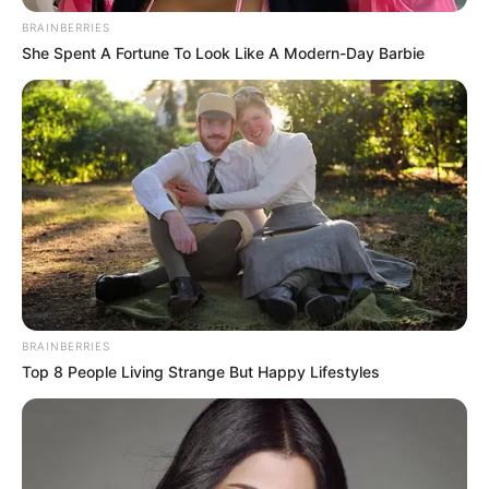
BRAINBERRIES
She Spent A Fortune To Look Like A Modern-Day Barbie
BRAINBERRIES
Top 8 People Living Strange But Happy Lifestyles