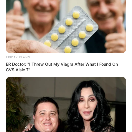
FRIDAY PLANS
ER Doctor: "I Threw Out My Viagra After What I Found On
CVS Aisle 7"