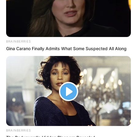
BRAINBERRIES
Gina Carano Finally Admits What Some Suspected All Along
BRAINBERRIES