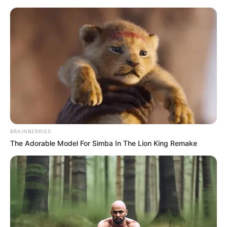
Saiba como fazer flores com
garrafas PET
BRAINBERRIES
The Adorable Model For Simba In The Lion King Remake