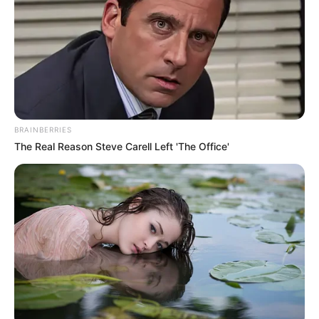
Bolinha de isopor número 25
Retalhos de tecido
Palito de churrasco
BRAINBERRIES
The Real Reason Steve Carell Left 'The Office'