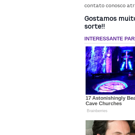
contato conosco atr
Gostamos muito 
sorte!!