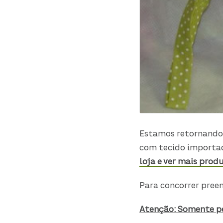
Estamos retornando 
com tecido importad
loja e ver mais prod
Para concorrer preen
Atenção: Somente pe