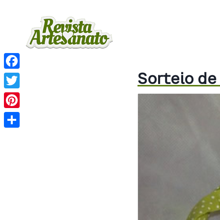
Sorteio de
Facebook
Twitter
Pinterest
Share