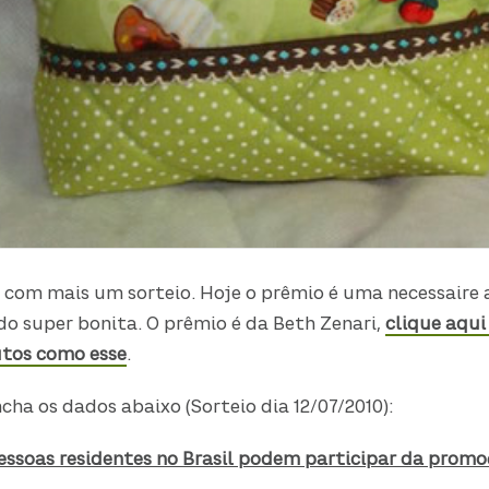
com mais um sorteio. Hoje o prêmio é uma necessaire a
o super bonita. O prêmio é da Beth Zenari,
clique aqui 
utos como esse
.
cha os dados abaixo (Sorteio dia 12/07/2010):
ssoas residentes no Brasil podem participar da prom