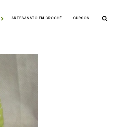


ARTESANATO EM CROCHÊ
CURSOS