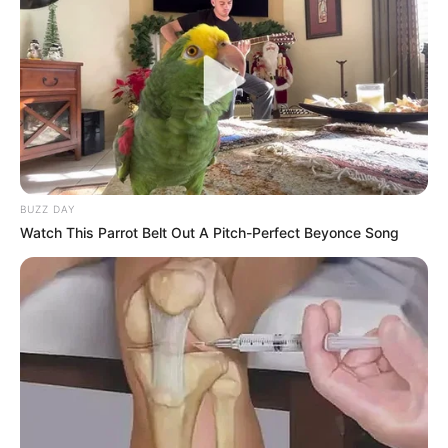
BUZZ DAY
Watch This Parrot Belt Out A Pitch-Perfect Beyonce Song