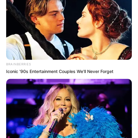
BRAINBERRIES
Iconic '90s Entertainment Couples We'll Never Forget
4 – Aplique cola de contato tanto no no início