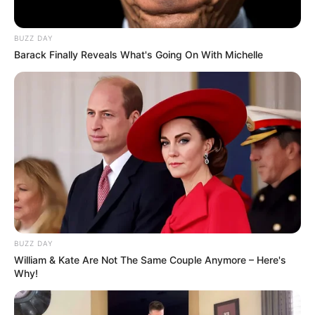
BUZZ DAY
Barack Finally Reveals What's Going On With Michelle
BUZZ DAY
William & Kate Are Not The Same Couple Anymore – Here's
Why!