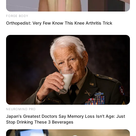
FORGE BODY
Orthopedist: Very Few Know This Knee Arthritis Trick
NEUROMIND PRO
Japan's Greatest Doctors Say Memory Loss Isn't Age: Just
Stop Drinking These 3 Beverages