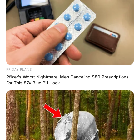
FRIDAY PLANS
Pfizer's Worst Nightmare: Men Canceling $80 Prescriptions
For This 87¢ Blue Pill Hack