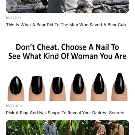
BUZZDAY
This Is What A Bear Did To The Man Who Saved A Bear Cub
BUZZ DAY
Pick A Ring And Nail Shape To Reveal Your Darkest Secrets!