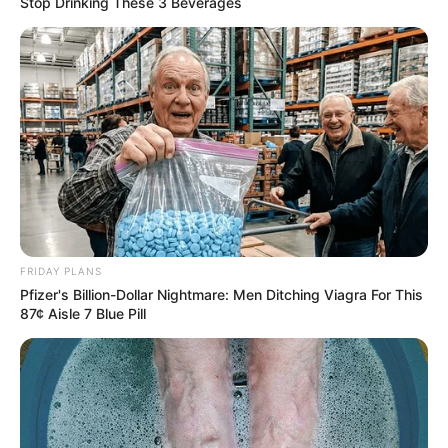
Stop Drinking These 3 Beverages
FRIDAY PLANS
Pfizer's Billion-Dollar Nightmare: Men Ditching Viagra For This
87¢ Aisle 7 Blue Pill