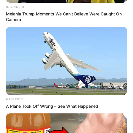
INSTANTHUB
Lã
Melania Trump Moments We Can't Believe Were Caught On
Tesoura
Camera
Passo a Passo
HABERION
A Plane Took Off Wrong – See What Happened