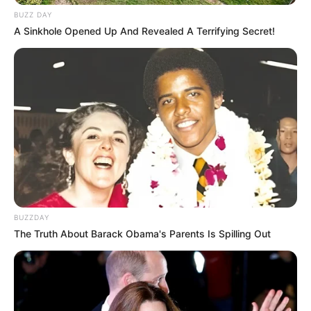
BUZZ DAY
A Sinkhole Opened Up And Revealed A Terrifying Secret!
BUZZDAY
The Truth About Barack Obama's Parents Is Spilling Out
2 – Nas extremidades, reforce dando 3 voltas com
a mesma fita.