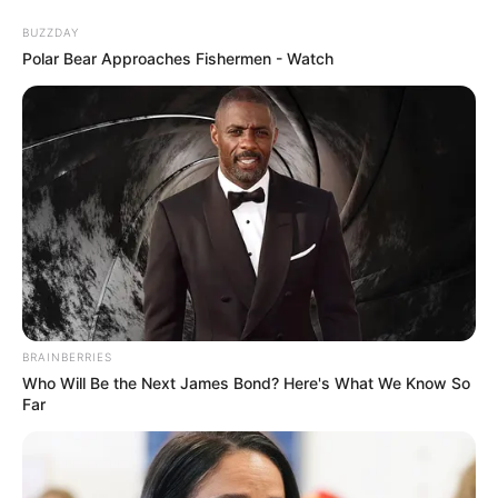
BUZZDAY
Polar Bear Approaches Fishermen - Watch
Vaso Decorativo com Garrafa
Plástica – Aprenda Passo a Passo
BRAINBERRIES
Who Will Be the Next James Bond? Here's What We Know So
Far