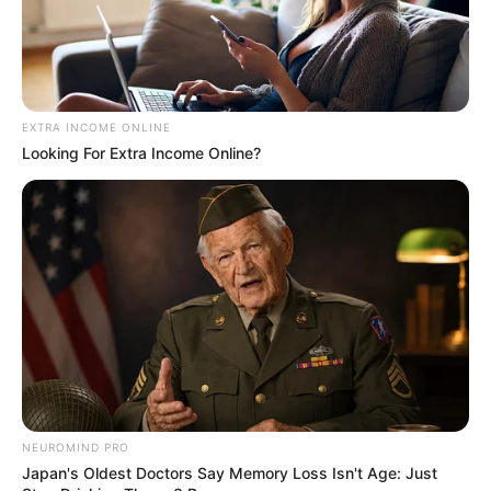
EXTRA INCOME ONLINE
Looking For Extra Income Online?
NEUROMIND PRO
Japan's Oldest Doctors Say Memory Loss Isn't Age: Just