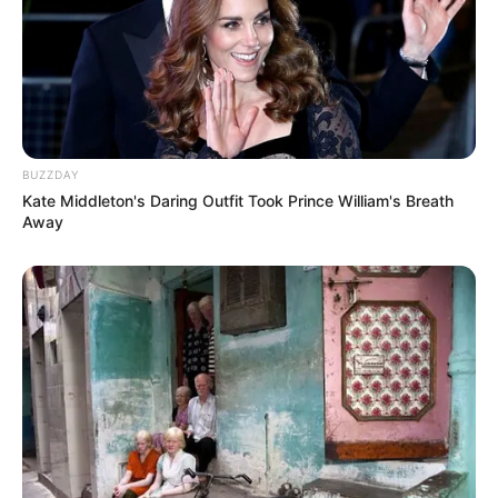
BUZZDAY
Kate Middleton's Daring Outfit Took Prince William's Breath
Away