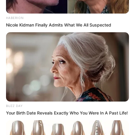
Tudo especial
HABERION
Nicole Kidman Finally Admits What We All Suspected
BUZZ DAY
Your Birth Date Reveals Exactly Who You Were In A Past Life!