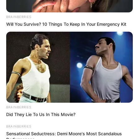
BRAINBERRIES
Will You Survive? 10 Things To Keep In Your Emergency Kit
BRAINBERRIES
Did They Lie To Us In This Movie?
BRAINBERRIES
Sensational Seductress: Demi Moore's Most Scandalous
Sew very crafty