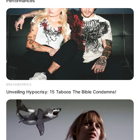
Performances
BRAINBERRIES
Unveiling Hypocrisy: 15 Taboos The Bible Condemns!