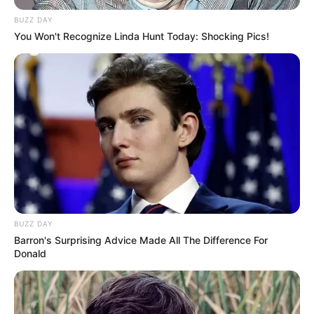
BUZZ DAY
You Won't Recognize Linda Hunt Today: Shocking Pics!
BUZZ DAY
Barron's Surprising Advice Made All The Difference For
Donald