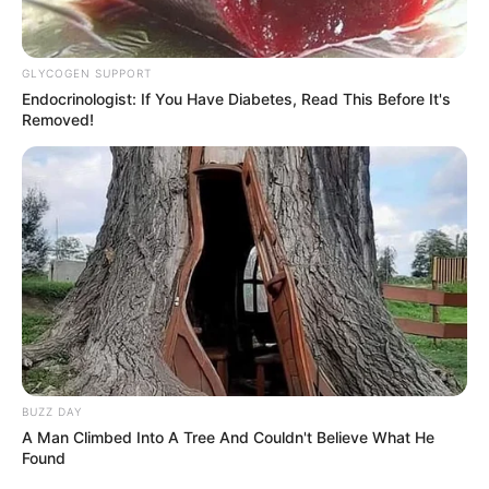
GLYCOGEN SUPPORT
Endocrinologist: If You Have Diabetes, Read This Before It's
Removed!
Círculo
BUZZ DAY
A Man Climbed Into A Tree And Couldn't Believe What He
Found