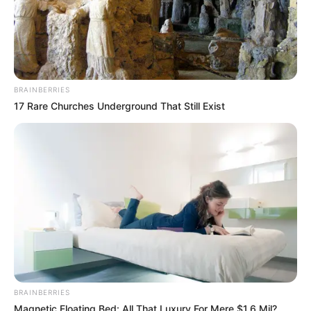
BRAINBERRIES
17 Rare Churches Underground That Still Exist
Ebay
BRAINBERRIES
Magnetic Floating Bed: All That Luxury For Mere $1.6 Mil?