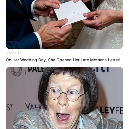
BUZZ DAY
On Her Wedding Day, She Opened Her Late Mother's Letter!
Edivana Crochê