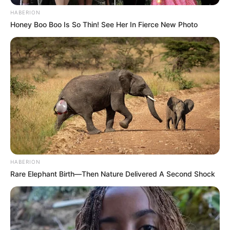
HABERION
Honey Boo Boo Is So Thin! See Her In Fierce New Photo
BHG
HABERION
Rare Elephant Birth—Then Nature Delivered A Second Shock