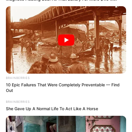
BRAINBERRIES
10 Epic Failures That Were Completely Preventable — Find
Out
BRAINBERRIES
She Gave Up A Normal Life To Act Like A Horse
De frente para o mar