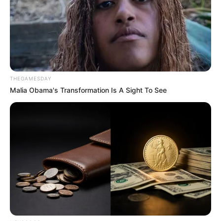
THEGAMESDAY
Malia Obama's Transformation Is A Sight To See
Decor online