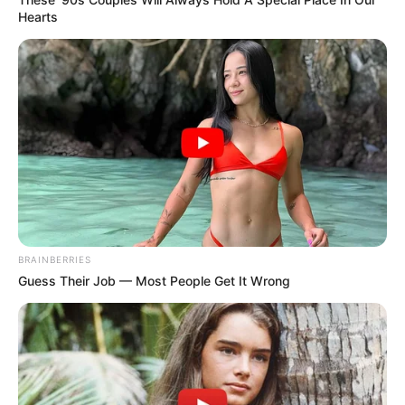
Hearts
BRAINBERRIES
Guess Their Job — Most People Get It Wrong