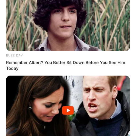
De frente para o mar
BUZZ DAY
Remember Albert? You Better Sit Down Before You See Him
Today
Elf furniture