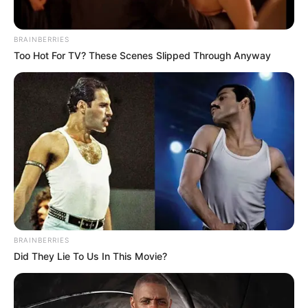
BRAINBERRIES
Too Hot For TV? These Scenes Slipped Through Anyway
Círculo
BRAINBERRIES
Did They Lie To Us In This Movie?