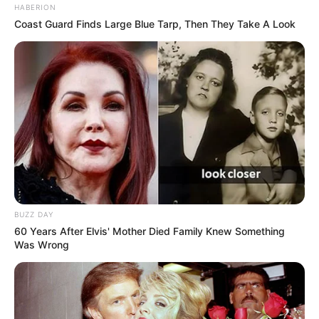
HABERION
Coast Guard Finds Large Blue Tarp, Then They Take A Look
BUZZ DAY
60 Years After Elvis' Mother Died Family Knew Something
Was Wrong
BAIXE A RECEITA GRÁTIS AQUI