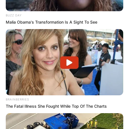
BUZZ DAY
Malia Obama's Transformation Is A Sight To See
BRAINBERRIES
The Fatal Illness She Fought While Top Of The Charts