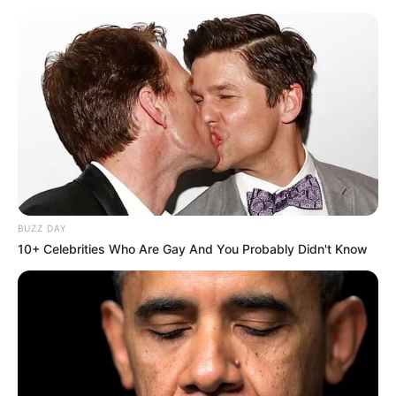
BUZZ DAY
10+ Celebrities Who Are Gay And You Probably Didn't Know
Pinterest