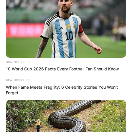
BRAINBERRIES
10 World Cup 2026 Facts Every Football Fan Should Know
BRAINBERRIES
Círculo
When Fame Meets Fragility: 6 Celebrity Stories You Won't
Forget