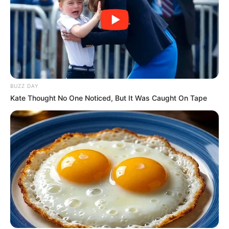
BUZZ DAY
Kate Thought No One Noticed, But It Was Caught On Tape
BAIXE A RECEITA GRÁTIS AQUI