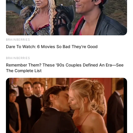
BAIXE A RECEITA GRÁTIS AQUI
2.
Vestido de crochê de alcinha
BRAINBERRIES
Dare To Watch: 6 Movies So Bad They're Good
BRAINBERRIES
Remember Them? These '90s Couples Defined An Era—See
The Complete List