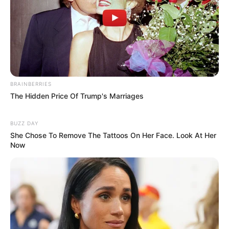
Ideias de vestido de crochê infantil
BRAINBERRIES
The Hidden Price Of Trump's Marriages
BUZZ DAY
She Chose To Remove The Tattoos On Her Face. Look At Her
Now