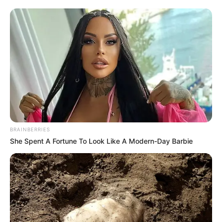
BRAINBERRIES
She Spent A Fortune To Look Like A Modern-Day Barbie