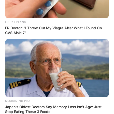
FRIDAY PLANS
ER Doctor: "I Threw Out My Viagra After What I Found On
CVS Aisle 7"
NEUROMIND PRO
Japan's Oldest Doctors Say Memory Loss Isn't Age: Just
Stop Eating These 3 Foods