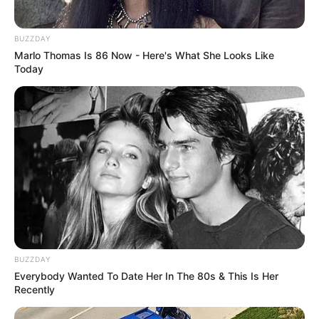
BUZZDAY
Marlo Thomas Is 86 Now - Here's What She Looks Like
Today
BUZZDAY
Everybody Wanted To Date Her In The 80s & This Is Her
Recently