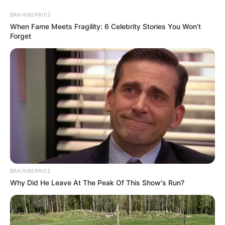
BRAINBERRIES
When Fame Meets Fragility: 6 Celebrity Stories You Won't
Forget
12 Lembrancinhas Para Festa de 15
Anos
BRAINBERRIES
Why Did He Leave At The Peak Of This Show's Run?