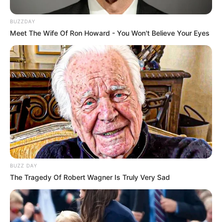
BUZZDAY
Meet The Wife Of Ron Howard - You Won't Believe Your Eyes
BUZZ DAY
The Tragedy Of Robert Wagner Is Truly Very Sad