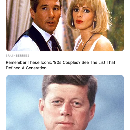
BRAINBERRIES
Remember These Iconic '90s Couples? See The List That
Defined A Generation