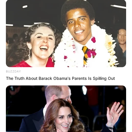
Fonte:
Pinterest
BUZZDAY
The Truth About Barack Obama's Parents Is Spilling Out