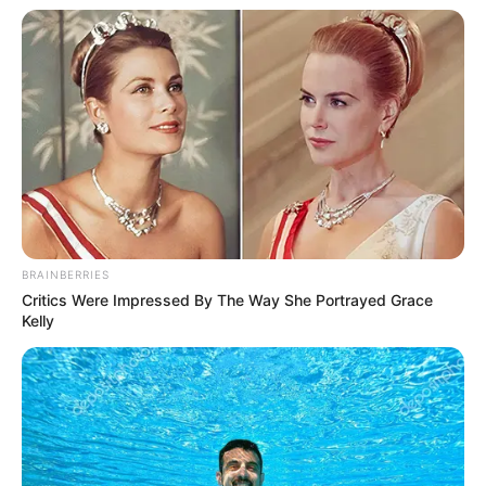
Fonte:
Pinterest
BRAINBERRIES
Critics Were Impressed By The Way She Portrayed Grace
Kelly