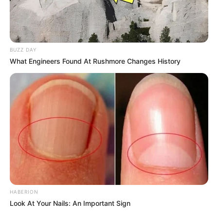
BUZZ DAY
What Engineers Found At Rushmore Changes History
Fonte:
Ana Maria Braga
HABERION
Look At Your Nails: An Important Sign