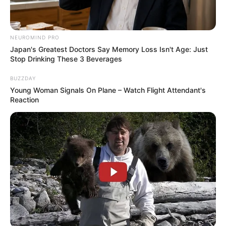
Fonte:
Aprendendo Crochê
NEUROMIND PRO
Japan's Greatest Doctors Say Memory Loss Isn't Age: Just
Stop Drinking These 3 Beverages
BUZZDAY
Young Woman Signals On Plane – Watch Flight Attendant's
Reaction