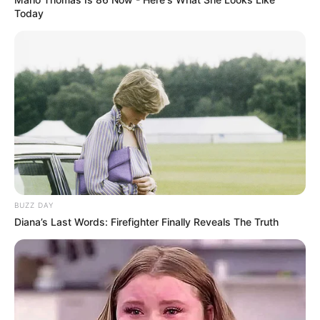
Today
Fonte:
Pinterest
BUZZ DAY
Diana’s Last Words: Firefighter Finally Reveals The Truth