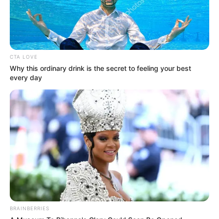
Fonte:
Elo7
CTA LOVE
Why this ordinary drink is the secret to feeling your best
every day
BRAINBERRIES