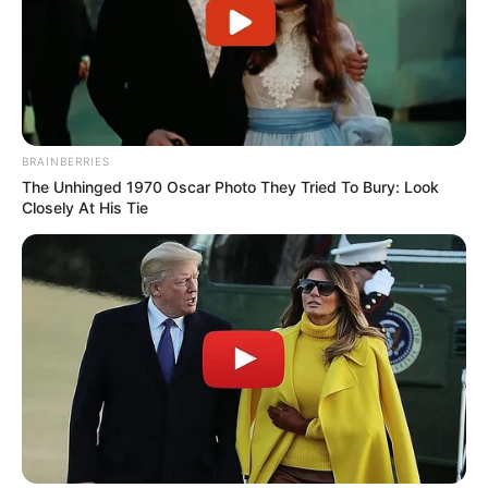
BRAINBERRIES
The Unhinged 1970 Oscar Photo They Tried To Bury: Look
Closely At His Tie