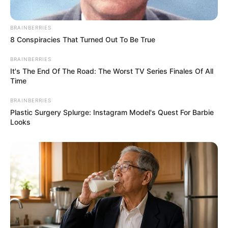
Fonte:
Top Buzz
BRAINBERRIES
8 Conspiracies That Turned Out To Be True
BRAINBERRIES
It's The End Of The Road: The Worst TV Series Finales Of All
Time
BRAINBERRIES
Plastic Surgery Splurge: Instagram Model's Quest For Barbie
Looks