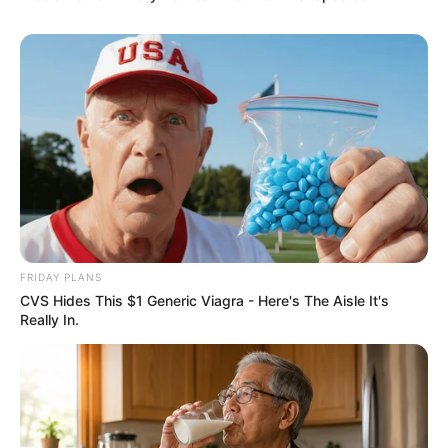
FRIDAY PLANS
CVS Hides This $1 Generic Viagra - Here's The Aisle It's
Really In.