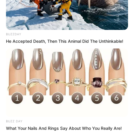
BUZZDAY
He Accepted Death, Then This Animal Did The Unthinkable!
BUZZ DAY
What Your Nails And Rings Say About Who You Really Are!