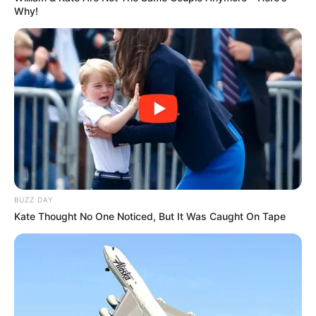
Why!
BUZZ DAY
Kate Thought No One Noticed, But It Was Caught On Tape