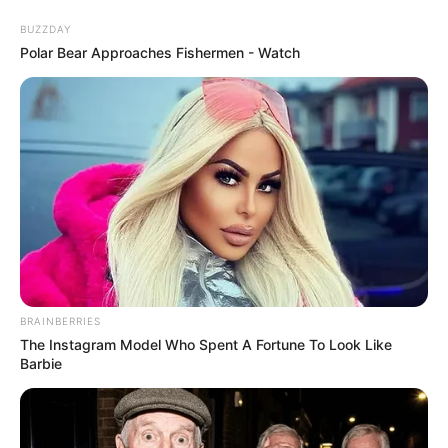
BUZZDAY
Polar Bear Approaches Fishermen - Watch
5 passos para fazer um mosaico de
sementes em vaso de planta
BRAINBERRIES
The Instagram Model Who Spent A Fortune To Look Like
Barbie