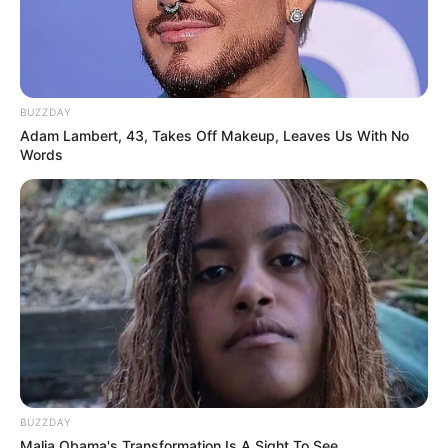
BUZZDAY
Adam Lambert, 43, Takes Off Makeup, Leaves Us With No
Words
BUZZDAY
Malia Obama's Transformation Is A Sight To See