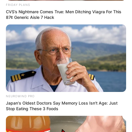
FRIDAY PLANS
CVS’s Nightmare Comes True: Men Ditching Viagra For This
87¢ Generic Aisle 7 Hack
NEUROMIND PRO
Japan's Oldest Doctors Say Memory Loss Isn't Age: Just
Stop Eating These 3 Foods