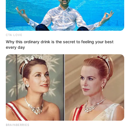
utilizada para as mais diversas finalidades. Veja
as várias possibilidades:
CTA LOVE
Why this ordinary drink is the secret to feeling your best
every day
BRAINBERRIES