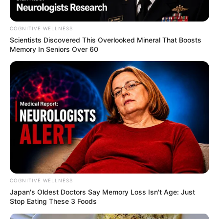
COGNITIVE WELLNESS
Scientists Discovered This Overlooked Mineral That Boosts
Memory In Seniors Over 60
COGNITIVE WELLNESS
Japan's Oldest Doctors Say Me​mory Lo​ss Isn't Age: Just
Stop Eating These 3 Foods