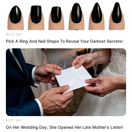
https://emcadernos.wordpress.com/
BUZZ DAY
Pick A Ring And Nail Shape To Reveal Your Darkest Secrets!
BUZZ DAY
On Her Wedding Day, She Opened Her Late Mother's Letter!