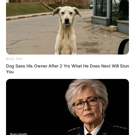
BUZZ DAY
Dog Sees His Owner After 2 Yrs What He Does Next Will Stun
You