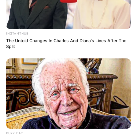
INSTANTHUB
The Untold Changes In Charles And Diana's Lives After The
Split
BUZZ DAY