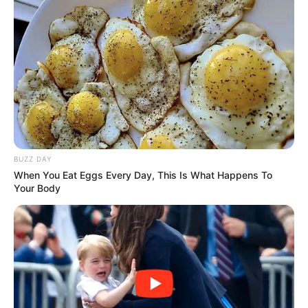
BUZZ DAY
When You Eat Eggs Every Day, This Is What Happens To
Your Body