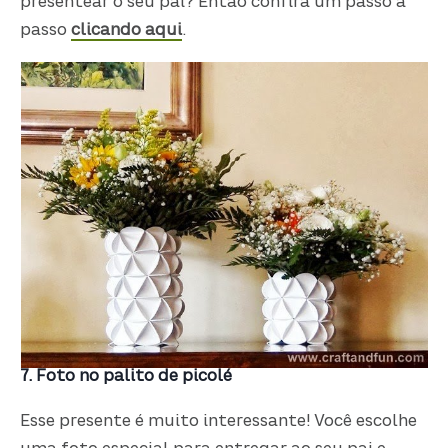
presentear o seu pai? Então confira um passo a
passo
clicando aqui
.
7. Foto no palito de picolé
Esse presente é muito interessante! Você escolhe