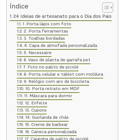
Índice
24 Ideias de artesanato para o Dia dos Pais
1. Porta lápis com foto
2. Porta ferramentas
3. Toalhas bordadas
4. Capa de almofada personalizada
5. Necessaire
6. Vaso de planta de garrafa pet
7. Foto no palito de picolé
8. Porta celular e tablet com moldura
9. Relógio com aro de bicicleta
10. Porta retrato em MDF
11. Máscara para dormir
12. Enfeite
13. Cupons
14. Guirlanda de chás
15. Creme de barbear
16. Caneca personalizada
17. Caixinha de palito de picolé