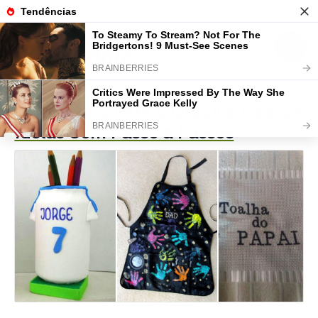
Artesanato Para o Dia Dos Pais: 24
Ideias Com Passo a Passos