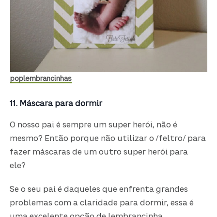
poplembrancinhas
11. Máscara para dormir
O nosso pai é sempre um super herói, não é
mesmo? Então porque não utilizar o /feltro/ para
fazer máscaras de um outro super herói para
ele?
Se o seu pai é daqueles que enfrenta grandes
problemas com a claridade para dormir, essa é
uma excelente opção de lembrancinha.