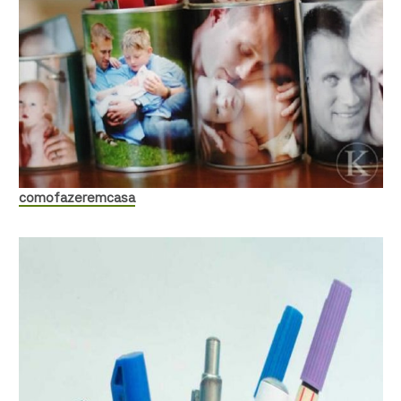
comofazeremcasa