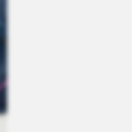
y Different With Natural Hair