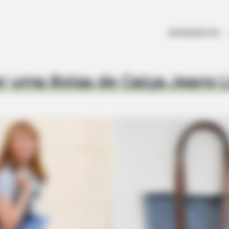
ARTESANATOS
 uma Bolsa de Calça Jeans L