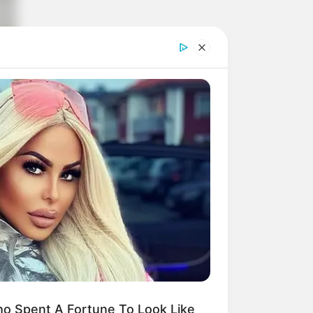
o Spent A Fortune To Look Like