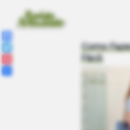
Como Fazer
Facebook
Fácil
Twitter
Pinterest
Share