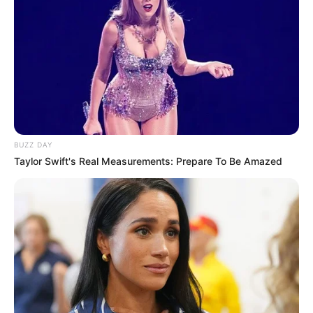
BUZZ DAY
Taylor Swift's Real Measurements: Prepare To Be Amazed