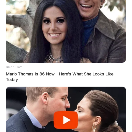
BUZZ DAY
Marlo Thomas Is 86 Now - Here's What She Looks Like
Today