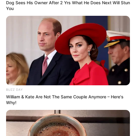
Dog Sees His Owner After 2 Yrs What He Does Next Will Stun
You
BUZZ DAY
William & Kate Are Not The Same Couple Anymore – Here's
Why!