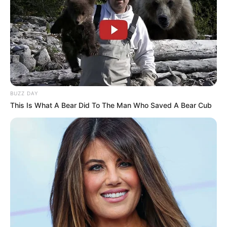
BUZZ DAY
This Is What A Bear Did To The Man Who Saved A Bear Cub