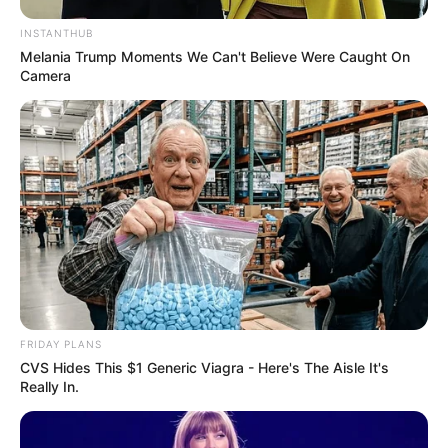
INSTANTHUB
Melania Trump Moments We Can't Believe Were Caught On
Camera
FRIDAY PLANS
CVS Hides This $1 Generic Viagra - Here's The Aisle It's
Really In.