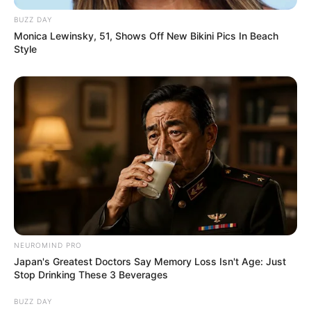
BUZZ DAY
Monica Lewinsky, 51, Shows Off New Bikini Pics In Beach
Style
NEUROMIND PRO
Japan's Greatest Doctors Say Memory Loss Isn't Age: Just
Stop Drinking These 3 Beverages
BUZZ DAY