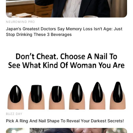
NEUROMIND PRO
Japan's Greatest Doctors Say Memory Loss Isn't Age: Just
Stop Drinking These 3 Beverages
BUZZ DAY
Pick A Ring And Nail Shape To Reveal Your Darkest Secrets!