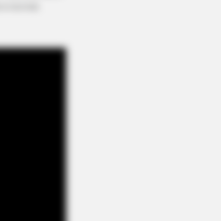
é incrível.