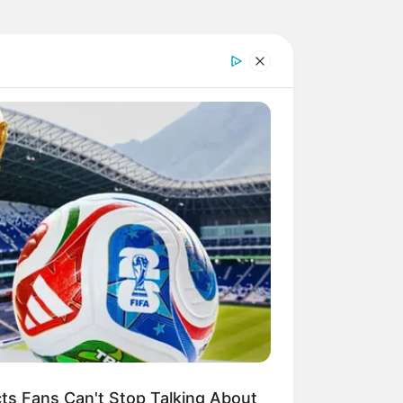
has
s Fans Can't Stop Talking About