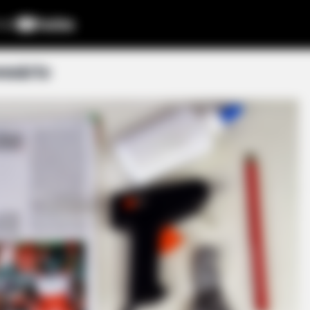
ssário