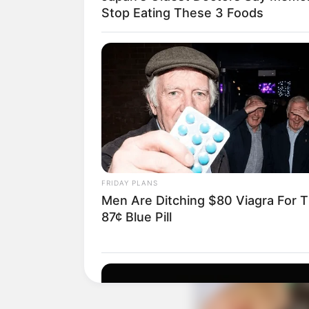
Stop Eating These 3 Foods
FRIDAY PLANS
Men Are Ditching $80 Viagra For T
87¢ Blue Pill