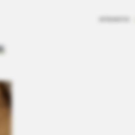
ARTESANATOS
: