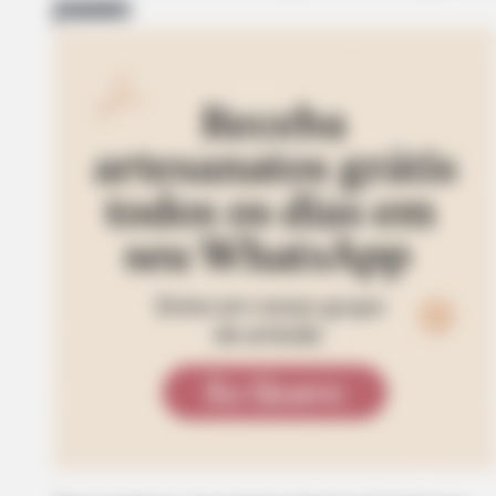
passo