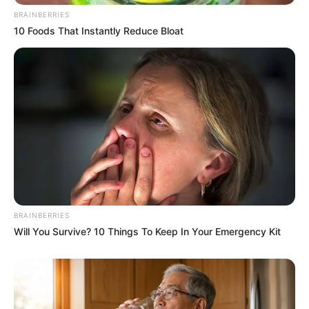
BRAINBERRIES
10 Foods That Instantly Reduce Bloat
BRAINBERRIES
Will You Survive? 10 Things To Keep In Your Emergency Kit