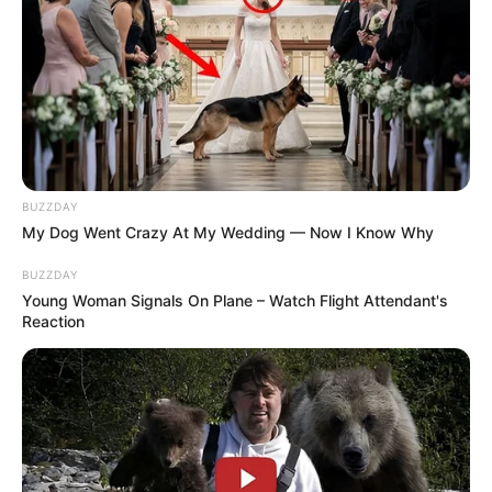
BUZZDAY
My Dog Went Crazy At My Wedding — Now I Know Why
BUZZDAY
Young Woman Signals On Plane – Watch Flight Attendant's
Reaction
Gizoca