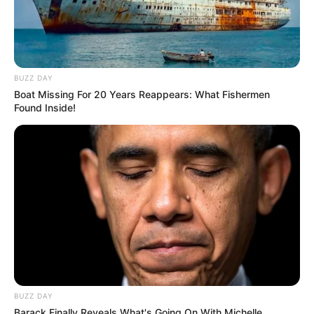
Instagram
BUZZ DAY
Boat Missing For 20 Years Reappears: What Fishermen
Found Inside!
BUZZ DAY
Barack Finally Reveals What's Going On With Michelle