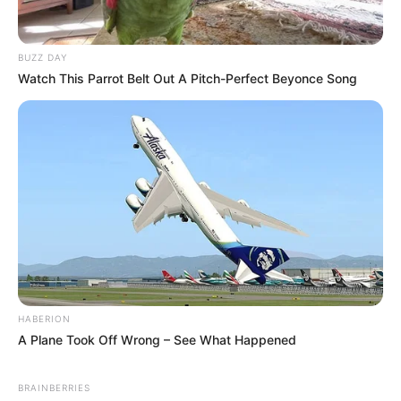
BUZZ DAY
Watch This Parrot Belt Out A Pitch-Perfect Beyonce Song
HABERION
A Plane Took Off Wrong – See What Happened
BRAINBERRIES