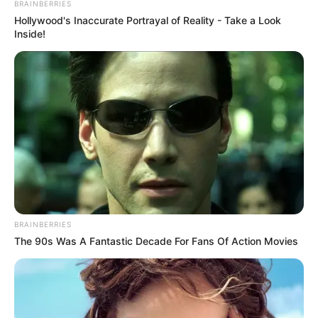
BRAINBERRIES
Hollywood's Inaccurate Portrayal of Reality - Take a Look
Inside!
BRAINBERRIES
The 90s Was A Fantastic Decade For Fans Of Action Movies
Kanzan Clark