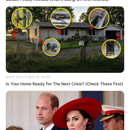
Portal de artesanato
NAVY SEAL'S BUG IN GUIDE
Is Your Home Ready For The Next Crisis? (Check These First)