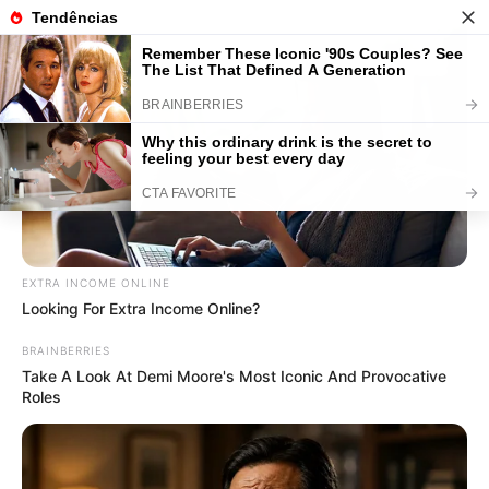
36 Modelos de Embalagem para
Presente Criativas e Baratas
Save
EXTRA INCOME ONLINE
Looking For Extra Income Online?
BRAINBERRIES
Take A Look At Demi Moore's Most Iconic And Provocative
Roles