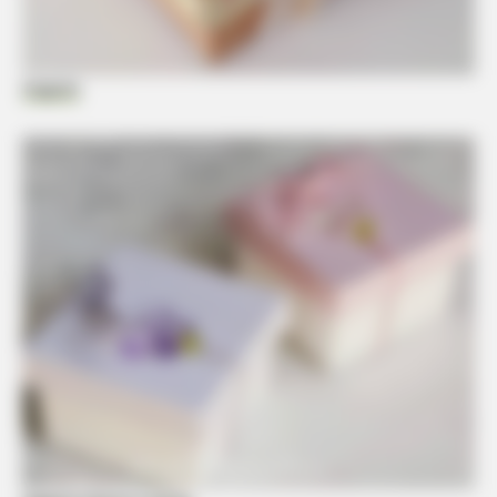
Imgrum
FORGE BODY
Orthopedist: Very Few Know This Knee Arthritis Trick