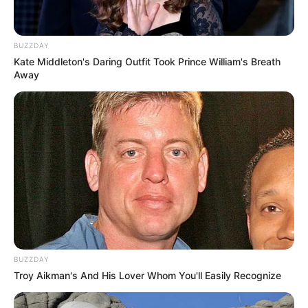
BUZZDAY
Kate Middleton's Daring Outfit Took Prince William's Breath
Away
Banguela Gifts
BUZZDAY
Troy Aikman's And His Lover Whom You'll Easily Recognize