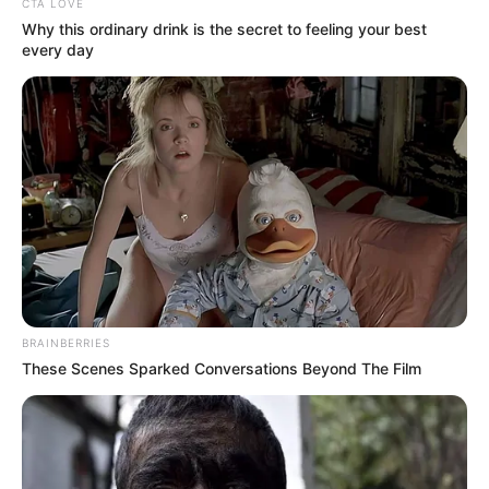
CTA LOVE
Why this ordinary drink is the secret to feeling your best
every day
Pinterest
BRAINBERRIES
These Scenes Sparked Conversations Beyond The Film