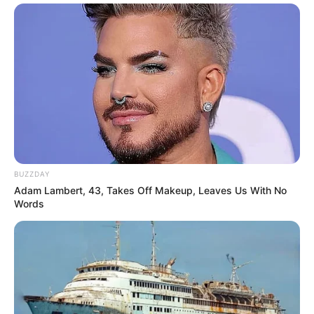
Elo7
BUZZDAY
Adam Lambert, 43, Takes Off Makeup, Leaves Us With No
Words