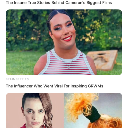
The Insane True Stories Behind Cameron's Biggest Films
Como fazer em casa
BRAINBERRIES
The Influencer Who Went Viral For Inspiring GRWMs