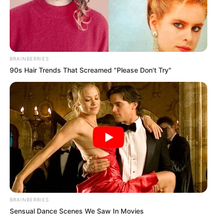
BRAINBERRIES
90s Hair Trends That Screamed "Please Don't Try"
Como fazer em casa
BRAINBERRIES
Sensual Dance Scenes We Saw In Movies