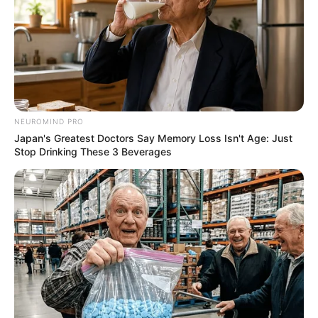
Simply Inger
NEUROMIND PRO
Japan's Greatest Doctors Say Memory Loss Isn't Age: Just
Stop Drinking These 3 Beverages