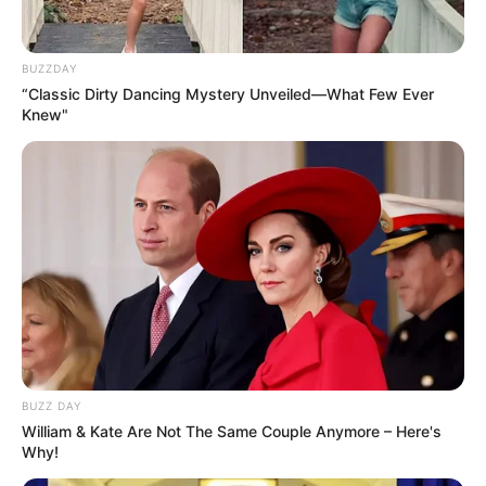
BUZZDAY
“Classic Dirty Dancing Mystery Unveiled—What Few Ever
Knew"
BUZZ DAY
William & Kate Are Not The Same Couple Anymore – Here's
Why!