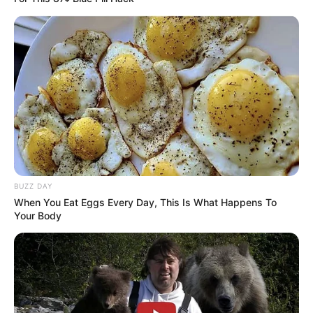
BUZZ DAY
When You Eat Eggs Every Day, This Is What Happens To
Your Body