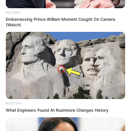
Dica: Faça os retângulos de acordo com o tamanho
do seu enchimento e adicione uma margem de
BUZZDAY
segurança de uns 2 cm em todos os lados.
Embarrassing Prince William Moment Caught On Camera
(Watch)
BUZZ DAY
What Engineers Found At Rushmore Changes History