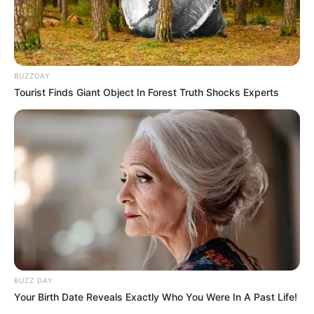
BUZZDAY
Tourist Finds Giant Object In Forest Truth Shocks Experts
BUZZ DAY
Your Birth Date Reveals Exactly Who You Were In A Past Life!