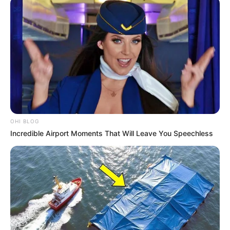
OHI BLOG
Incredible Airport Moments That Will Leave You Speechless