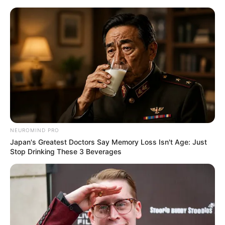
Como Fazer Almofada de Calça
Jeans para Arrasar na Decoração
NEUROMIND PRO
Japan's Greatest Doctors Say Memory Loss Isn't Age: Just
Stop Drinking These 3 Beverages