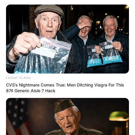
FRIDAY PLANS
CVS’s Nightmare Comes True: Men Ditching Viagra For This
87¢ Generic Aisle 7 Hack