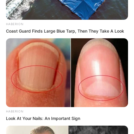
HABERION
Coast Guard Finds Large Blue Tarp, Then They Take A Look
HABERION
Look At Your Nails: An Important Sign