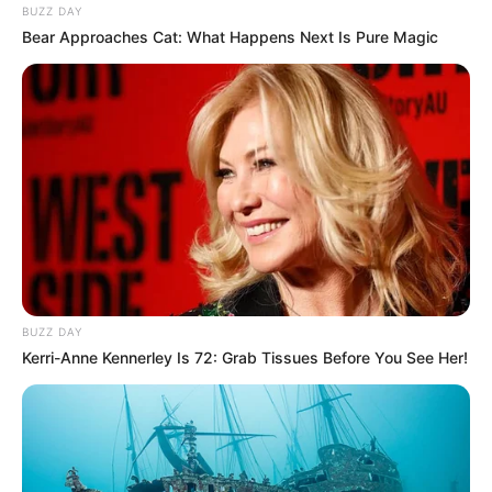
BUZZ DAY
Bear Approaches Cat: What Happens Next Is Pure Magic
BUZZ DAY
Kerri-Anne Kennerley Is 72: Grab Tissues Before You See Her!