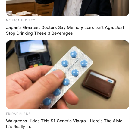
NEUROMIND PRO
Japan's Greatest Doctors Say Memory Loss Isn't Age: Just
Stop Drinking These 3 Beverages
FRIDAY PLANS
Walgreens Hides This $1 Generic Viagra - Here's The Aisle
It's Really In.