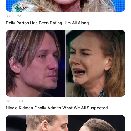
BUZZ DAY
Dolly Parton Has Been Dating Him All Along
HABERION
Nicole Kidman Finally Admits What We All Suspected