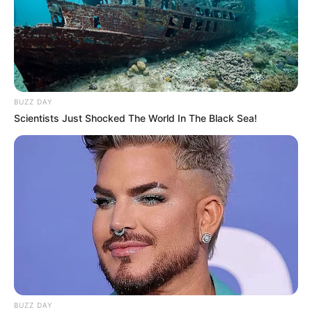
BUZZ DAY
Scientists Just Shocked The World In The Black Sea!
BUZZ DAY