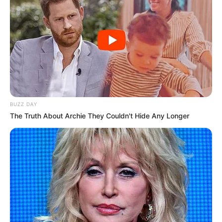
BUZZ DAY
The Truth About Archie They Couldn't Hide Any Longer