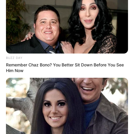
modelos de flores passo a passo.
Veja também:
Flores de Fuxico – Ideias Lindas e Criativas
3 Modelos de Flores de Tecido Passo a Passo
BUZZ DAY
Remember Chaz Bono? You Better Sit Down Before You See
Him Now