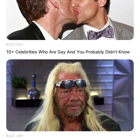
BUZZ DAY
10+ Celebrities Who Are Gay And You Probably Didn't Know
BUZZ DAY