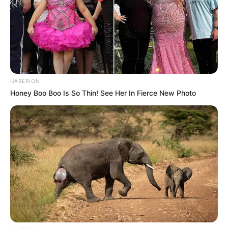
HABERION
Honey Boo Boo Is So Thin! See Her In Fierce New Photo