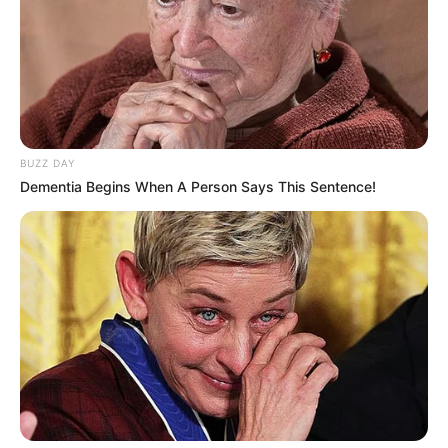
BUZZ DAY
Dementia Begins When A Person Says This Sentence!