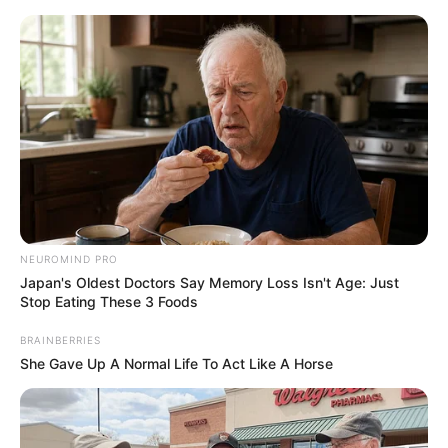
Como Fazer Boneca de Fuxico
Passo a Passo
Save
NEUROMIND PRO
Japan's Oldest Doctors Say Memory Loss Isn't Age: Just
Stop Eating These 3 Foods
BRAINBERRIES
She Gave Up A Normal Life To Act Like A Horse