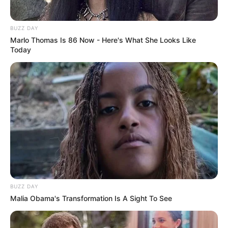
BUZZ DAY
Marlo Thomas Is 86 Now - Here's What She Looks Like
Today
BUZZ DAY
Malia Obama's Transformation Is A Sight To See