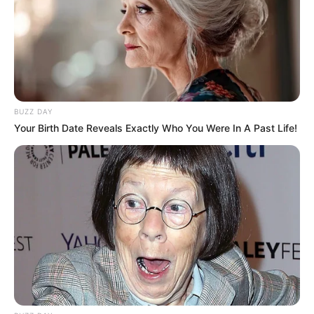
BUZZ DAY
Your Birth Date Reveals Exactly Who You Were In A Past Life!