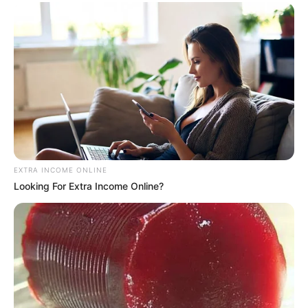
EXTRA INCOME ONLINE
Looking For Extra Income Online?