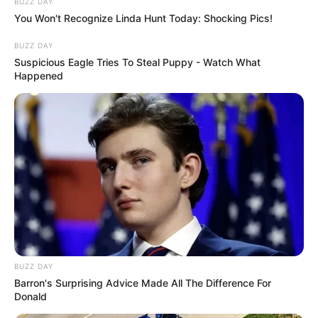
BUZZ DAY
You Won't Recognize Linda Hunt Today: Shocking Pics!
BUZZ DAY
Suspicious Eagle Tries To Steal Puppy - Watch What
Happened
Fonte:
tettiartesanato
BUZZ DAY
Barron's Surprising Advice Made All The Difference For
Donald