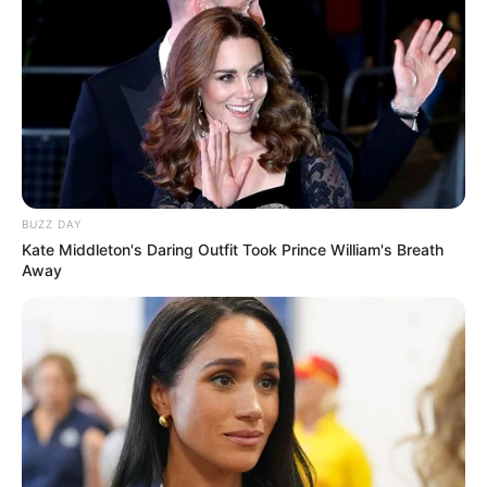
BUZZ DAY
Kate Middleton's Daring Outfit Took Prince William's Breath
Away