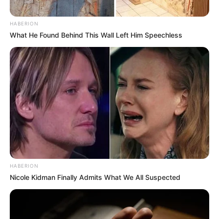
HABERION
What He Found Behind This Wall Left Him Speechless
HABERION
Nicole Kidman Finally Admits What We All Suspected