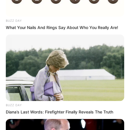
BUZZ DAY
What Your Nails And Rings Say About Who You Really Are!
Fonte:
casaeconstrucao
BUZZ DAY
Diana’s Last Words: Firefighter Finally Reveals The Truth