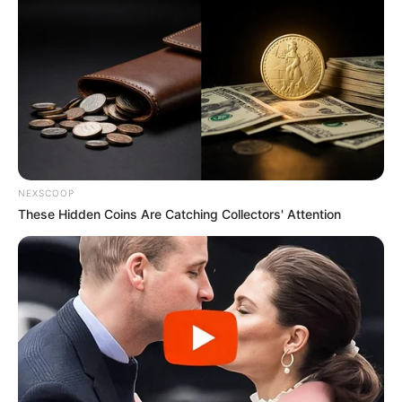
NEXSCOOP
These Hidden Coins Are Catching Collectors' Attention