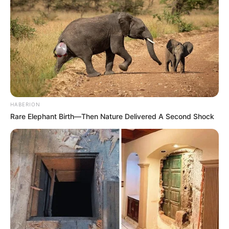
HABERION
Rare Elephant Birth—Then Nature Delivered A Second Shock
Fonte:
festas.site