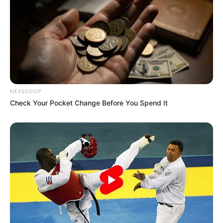
Fonte:
revistaartesanato
NEXSCOOP
Check Your Pocket Change Before You Spend It